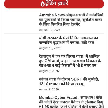
ट्रेंडिंग ख़बरें
Amroha News-डीएम-एसपी ने कांवड़ियों
का पुष्पवर्षा से किया स्वागत, सुरक्षित यात्रा
के लिए वितरित किए हेलमेट
August 10, 2026
योगी सरकार के मंत्री नितिन अग्रवाल का
जन्मदिन वृद्धाश्रम में मनाया, बांटे फल
August 10, 2026
देहरादून में ‘हर घर तिरंगा यात्रा’ में शामिल
हुए CM धामी, कहा- ‘उत्तराखंड विकास के
साथ-साथ कड़े फैसलों में भी है नंबर वन’
August 9, 2026
कांवड़ यात्रा के दौरान SDRF की मुस्तैदी,
18 शिवभक्तों को किया रेस्क्यू
August 9, 2026
Mumbai Cyber Fraud : सावधान! बॉस
की फोटो देख जनरल मैनेजर ने ट्रांसफर किए
₹1.98 करोड़; जानें पुलिस ने कैसे बचाए पैसे