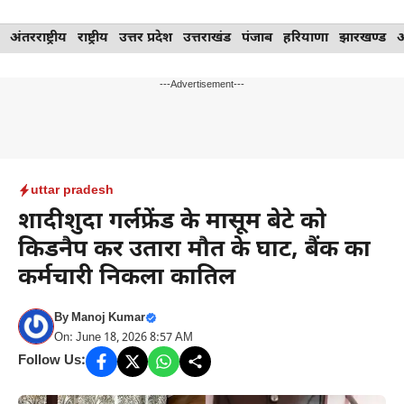
Skip
अंतरराष्ट्रीय
राष्ट्रीय
उत्तर प्रदेश
उत्तराखंड
पंजाब
हरियाणा
झारखण्ड
to
content
---Advertisement---
uttar pradesh
शादीशुदा गर्लफ्रेंड के मासूम बेटे को
किडनैप कर उतारा मौत के घाट, बैंक का
कर्मचारी निकला कातिल
By
Manoj Kumar
On: June 18, 2026 8:57 AM
Follow Us: