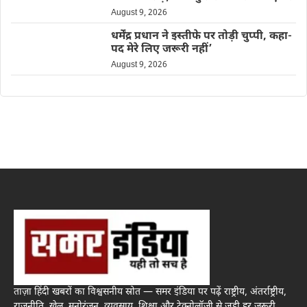
August 9, 2026
धर्मेंद्र प्रधान ने इस्तीफे पर तोड़ी चुप्पी, कहा-
पद मेरे लिए जरूरी नहीं’
August 9, 2026
ताज़ा हिंदी खबरों का विश्वसनीय स्रोत — समर इंडिया पर पढ़ें राष्ट्रीय, अंतर्राष्ट्रीय,
राजनीति, खेल, मनोरंजन, व्यवसाय, शिक्षा और टेक्नोलॉजी से जुड़ी हर जरूरी