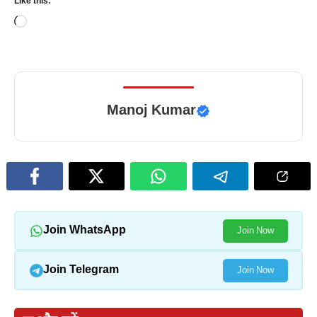
Like this:
Loading…
Manoj Kumar
Join WhatsApp
Join Now
Join Telegram
Join Now