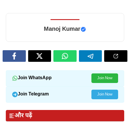
Manoj Kumar
Join WhatsApp
Join Now
Join Telegram
Join Now
और पढ़ें