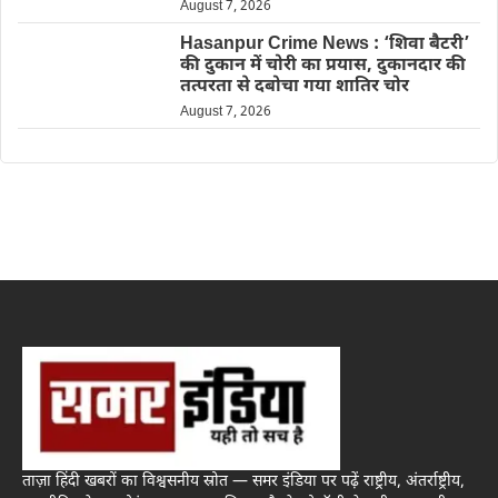
August 7, 2026
Hasanpur Crime News : ‘शिवा बैटरी’
की दुकान में चोरी का प्रयास, दुकानदार की
तत्परता से दबोचा गया शातिर चोर
August 7, 2026
ताज़ा हिंदी खबरों का विश्वसनीय स्रोत — समर इंडिया पर पढ़ें राष्ट्रीय, अंतर्राष्ट्रीय,