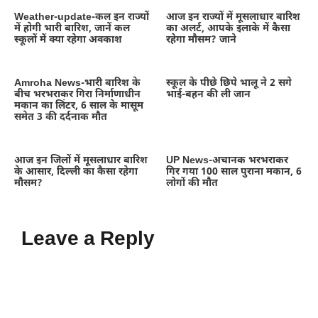
Weather-update-कल इन राज्यों
आज इन राज्यों में मूसलाधार बारिश
में होगी भारी बारिश, जानें कल
का अलर्ट, आपके इलाके में कैसा
स्कूलों में क्या रहेगा अवकाश
रहेगा मौसम? जाने
Amroha News-भारी बारिश के
स्कूल के पीछे छिपे भालू ने 2 सगे
बीच भरभराकर गिरा निर्माणाधीन
भाई-बहन की ली जान
मकान का लिंटर, 6 साल के मासूम
समेत 3 की दर्दनाक मौत
आज इन जिलों में मूसलाधार बारिश
UP News-अचानक भरभराकर
के आसार, दिल्ली का कैसा रहेगा
गिर गया 100 साल पुराना मकान, 6
मौसम?
लोगों की मौत
Leave a Reply