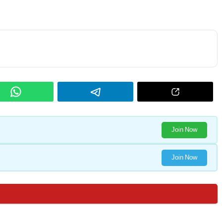
Join Now
Join Now