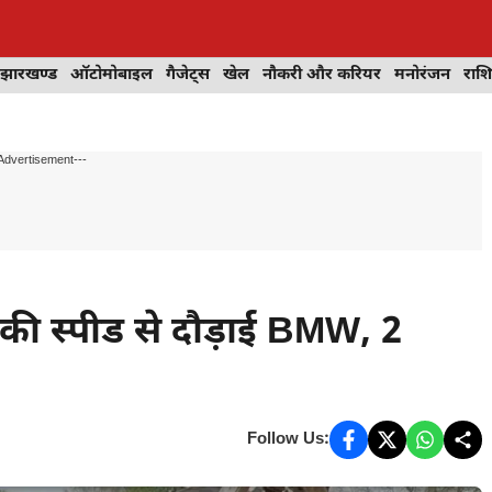
झारखण्ड
ऑटोमोबाइल
गैजेट्स
खेल
नौकरी और करियर
मनोरंजन
राश
Advertisement---
51 की स्पीड से दौड़ाई BMW, 2
Follow Us: