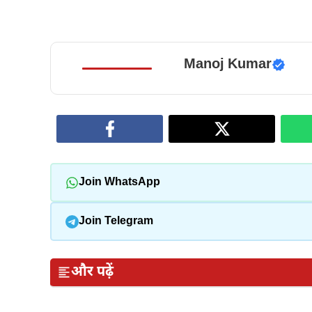
Manoj Kumar
Join WhatsApp
Join Telegram
और पढ़ें