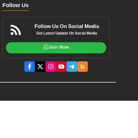
Follow Us
Follow Us On Social Media
Get Latest Update On Social Media
Join Now