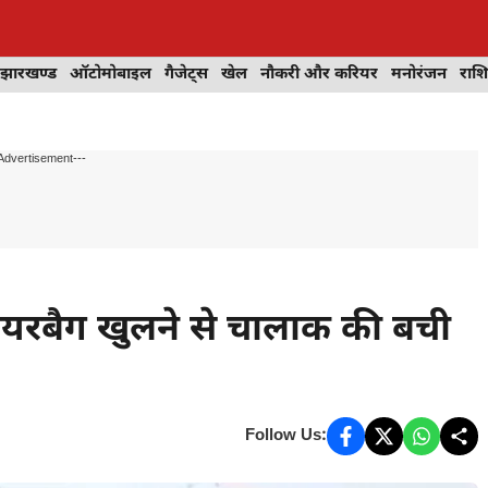
झारखण्ड
ऑटोमोबाइल
गैजेट्स
खेल
नौकरी और करियर
मनोरंजन
राश
Advertisement---
 एयरबैग खुलने से चालाक की बची
Follow Us: