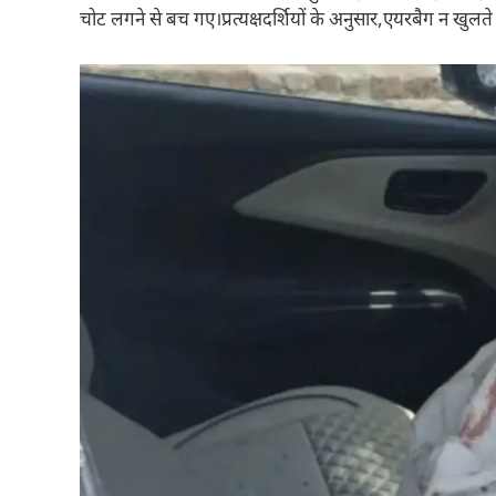
चोट लगने से बच गए।प्रत्यक्षदर्शियों के अनुसार,एयरबैग न खुल