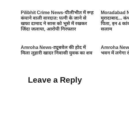
Pilibhit Crime News-पीलीभीत में रूह
Moradabad Ne
कंपाने वाली वारदात: पत्नी के जाने से
मुरादाबाद… कंध
खफा दामाद ने सास को भूसे में रखकर
पिता, इन 4 कांव
जिंदा जलाया, आरोपी गिरफ्तार
सलाम
Amroha News-ट्यूबवेल की होद में
Amroha News
मिला लुहारी खादर निवासी युवक का शव
भवन में लगेगा 
Leave a Reply