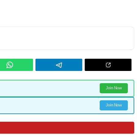
Join Now
Join Now