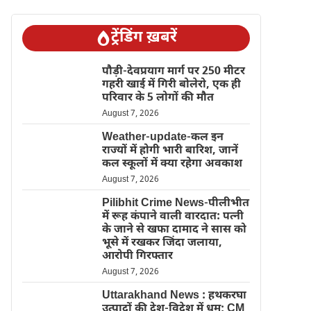
ट्रेंडिंग ख़बरें
पौड़ी-देवप्रयाग मार्ग पर 250 मीटर
गहरी खाई में गिरी बोलेरो, एक ही
परिवार के 5 लोगों की मौत
August 7, 2026
Weather-update-कल इन
राज्यों में होगी भारी बारिश, जानें
कल स्कूलों में क्या रहेगा अवकाश
August 7, 2026
Pilibhit Crime News-पीलीभीत
में रूह कंपाने वाली वारदात: पत्नी
के जाने से खफा दामाद ने सास को
भूसे में रखकर जिंदा जलाया,
आरोपी गिरफ्तार
August 7, 2026
Uttarakhand News : हथकरघा
उत्पादों की देश-विदेश में धूम; CM