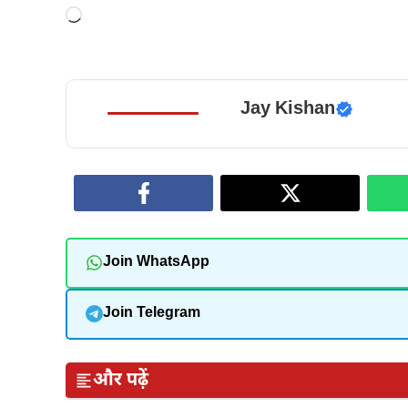
Loading…
Jay Kishan
Join WhatsApp
Join Telegram
और पढ़ें