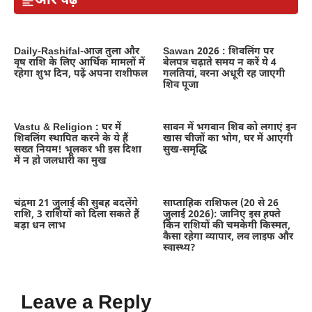
और पढ़ें
Daily-Rashifal-आज तुला और
Sawan 2026 : शिवलिंग पर
वृष राशि के लिए आर्थिक मामलों में
बेलपत्र चढ़ाते समय न करें ये 4
रहेगा शुभ दिन, पढ़ें अपना राशीफल
गलतियां, वरना अधूरी रह जाएगी
शिव पूजा
Vastu & Religion : घर में
सावन में भगवान शिव को लगाएं इन
शिवलिंग स्थापित करने के ये हैं
खास चीजों का भोग, घर में आएगी
सख्त नियम! भूलकर भी इस दिशा
सुख-समृद्धि
में न हो जलधारी का मुख
चंद्रमा 21 जुलाई की सुबह बदलेंगे
साप्ताहिक राशिफल (20 से 26
राशि, 3 राशियों को दिला सकते हैं
जुलाई 2026): जानिए इस हफ्ते
बड़ा धन लाभ
किन राशियों की चमकेगी किस्मत,
कैसा रहेगा व्यापार, लव लाइफ और
स्वास्थ्य?
Leave a Reply