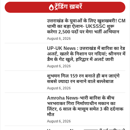
ट्रेंडिंग ख़बरें
उत्तराखंड के युवाओं के लिए खुशखबरी! CM
धामी का बड़ा ऐलान- UKSSSC शुरू
करेगा 2,500 पदों पर मेगा भर्ती अभियान
August 6, 2026
UP-UK News : उत्तराखंड में बारिश का रेड
अलर्ट, खतरे के निशान पर नदियां; श्रीनगर में
डैम के गेट खुले, हरिद्वार में अलर्ट जारी
August 6, 2026
शुभमन गिल 159 रन बनाते ही बन जाएंगे
सबसे ज्यादा रन बनाने वाले बल्लेबाज
August 6, 2026
Amroha News-भारी बारिश के बीच
भरभराकर गिरा निर्माणाधीन मकान का
लिंटर, 6 साल के मासूम समेत 3 की दर्दनाक
मौत
August 6, 2026