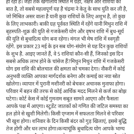
हो रहा है। जहां तक खगोलीय स्थिति में ग्रहों, नक्षत्र और राशियों की
बात है, तो सबसे महत्वपूर्ण यह है चंद्रमा ने केतु के साथ युति कर ली है,
जो मिश्रित असर वाला है यानी कुछ राशियों के लिए अशुभ है, तो कुछ
के लिए लाभकारी। बाकी ग्रह पूर्ववत स्थिति में रहेंगे यानी मिथुन राशि में
बृहस्पति-शुक्र की युति से गजकेसरी योग और वृषभ राशि में बुध-सूर्य
की युति से बुधादित्य योग बना रहेगा। मंगल भी मेष राशि में स्वगृही
रहेंगे. इस प्रकार 23 मई के इन सब योग-संयोग से यह दिन कुछ राशियों
के शुभ है. आइए जानते हैं, वे 5 राशियां कौन-सी हैं, जिनको इस दिन
सबसे अधिक लाभ होने के चांसेज हैं?मिथुन मिथुन राशि में गजकेसरी
योग इस राशि की बोलचाल की क्षमता को चमका देगा। नौकरी में कोई
अनुभवी व्यक्ति आपका मार्गदर्शक बनेगा और कमाई का नया स्रोत
खोलेगा। व्यापार में पुरानी मशीनरी को बेचकर अचानक मुनाफा होगा।
परिवार में बहन की तरफ से कोई आर्थिक मदद मिलने से कर्ज का बोझ
घटेगा। कोर्ट केस में कोई गुमनाम सबूत सामने आएगा और फैसला
आपके पक्ष में आएगा। स्टूडेंट जातकों को गणित की जटिल समस्या का
हल होने से खुशी मिलेगी। किसी एग्जाम में सफलता मिलने से परिवार
भी खुश होगा। शनिवार के दिन किसी बंदर को गुड़ खिलाएं, इससे बुद्धि
तेज होगी और धन लाभ होगा।कन्याचूंकि बुधादित्य योग आपके भाग्य