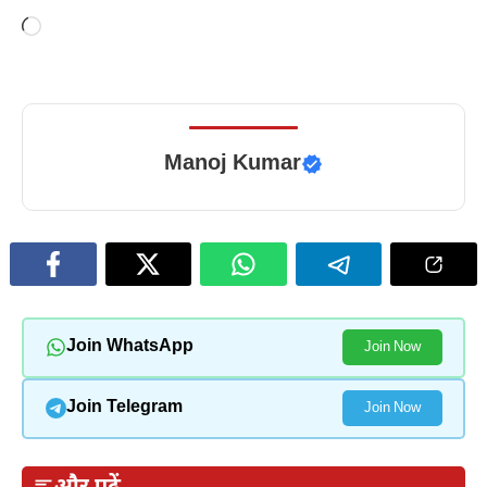
Loading…
Manoj Kumar
Join WhatsApp
Join Now
Join Telegram
Join Now