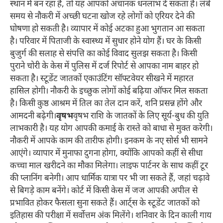
स्थान में बन रहा है, तो यह आपको अचानक धनलाभ दे सकता है। लंबे
समय से नौकरी में अच्छी घटना खोज रहे लोगों को एरियर देने की
घोषणा हो सकती है। व्यापार में कोई अटका हुआ भुगतान आ सकता
है। परिवार में पिताजी के स्वास्थ्य में सुधार होने योग हैं। घर के किसी
बुजुर्ग की सलाह से संपत्ति का कोई विवाद सुलझ सकता है। किसी
पुराने चोरी के केस में पुलिस में दर्ज रिपोर्ट से आपका नाम बाहर हो
सकता है। स्टूडेंट जातकों एकाउंटिंग सॉफ्टवेयर सीखने में महारत
हासिल होगी। नौकरी के इच्छुक लोगों कोई बढ़िया ऑफर मिल सकता
है। किसी कुष्ठ आश्रम में तिल का तेल दान करें, शनि प्रसन्न होंगे और
आमदनी बढ़ेगी।
वृषभ
वृषभ राशि के जातकों के लिए सूर्य-बुध की युति
लाभकारी है। यह योग आपकी कमाई के रास्ते को बाधा से मुक्त करेगी।
नौकरी में आपके काम की तारीफ होगी। इनकम के नए सोर्स भी सामने
आएंगे। व्यापार में मुनाफा दुगना होगा, क्योंकि आपको कहीं से सीधा
कच्चा माल खरीदने का मौका मिलेगा। लाइफ पार्टनर के साथ कहीं टूर
की प्लानिंग बनेगी। आप धार्मिक यात्रा पर भी जा सकते हैं, जहां चढ़ावे
से बिगड़े काम बनेंगे। कोर्ट में किसी केस में जज आपकी अपील से
प्रभावित होकर फैसला सुना सकते हैं। आर्ट्स के स्टूडेंट जातकों को
इतिहास की परीक्षा में सर्वोत्तम अंक मिलेंगे। शनिवार के दिन काली गाय