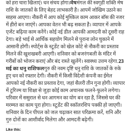
को हरा चारा खिलाएं। धन संचय होगा।
मेष
मंगल की स्वगृही शक्ति मेष
राशि के जातकों के लिए बेहद लाभकारी है। आपमें जोखिम उठाने का
साहस आएगा। नौकरी में आप कोई मुश्किल काम आकर बॉस की नजर
में हीरो बन जाएंगे। आपका वेतन भी बढ़ सकता है। व्यापार में आपके
एजेंट बढ़िया काम करेंगे। कोई नई डील आपकी आमदनी को दूसरी राह
देगा। बड़े भाई से आर्थिक सहयोग मिलने से पुराना लोन चुकाने में
आसानी होगी। स्पोर्ट्स के स्टूडेंट को खेल कोटे से नौकरी का प्रस्ताव
मिलने की खुशखबरी आएगी। शनिवार को बजरंगबली के मंदिर में
गरीबों को भोजन कराएं और बंद रास्ते खुलेंगे। स्वास्थ्य उत्तम रहेगा.
23
मई का धनु राशिफल
गुरु की नवम दृष्टि धनु राशि के जातकों के रुके
हुए धन को रफ्तार देगी। नौकरी में किसी विदेशी कंपनी का ईमेल
आपको नई नौकरी का प्रस्ताव देगा, जहां सैलरी तीन गुना होगी। व्यापार
में टूरिज्म या शिक्षा से जुड़ा कोई काम अचानक फलने-फूलने लगेगा।
परिवार में ससुराल से धन आगमन का योग बन रहा है, जिससे घर की
मरम्मत का काम पूरा होगा। स्टूडेंट की स्कॉलरशिप पक्की हो जाएगी।
शनिवार के दिन पीपल को जल चढ़ाकर सात परिक्रमा करें, शनि और
गुरु दोनों का आशीर्वाद मिलेगा और आमदनी बढ़ेगी।
Like this: