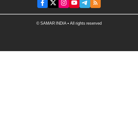
© SAMAR INDIA • All rights reserved