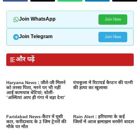
Join WhatsApp
Join Now
Join Telegram
Join Now
और पढ़ें
Haryana News : जीते-जी मिलने
पंचकूला में रिटायर्ड कैप्टन की पत्नी
को तरसा पिता, मरने पर भी नहीं
की हत्या का खुलासा
आईं कामयाब बेटियां; बोलीं-
‘अस्थियां आप ही गंगा में बहा देना’
Faridabad News-कैंटर में घुसी
Rain Alert : हरियाणा के कई
कार, फरीदाबाद के 2 जिम ट्रेनरों की
जिलों में आज झमाझम बरसेंगे बादल
मौके पर मौत