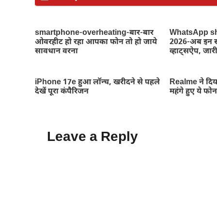
smartphone-overheating-बार-बार
WhatsApp s
ओवरहीट हो रहा आपका फोन तो हो जाये
2026-अब इन स्म
सावधान वरना
व्हाट्सऐप, जारी
iPhone 17e हुआ लॉन्च, खरीदने से पहले
Realme ने दिय
देखें पूरा कंपैरिजन
महंगे हुए ये फो
Leave a Reply