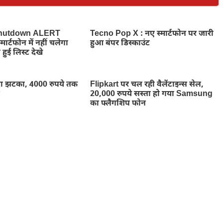
hutdown ALERT
Tecno Pop X : नए स्मार्टफोन पर जारी
ार्टफोन में नहीं चलेगा
हुआ बंपर डिस्काउंट
 हुई लिस्ट देखे
ा झटका, 4000 रुपये तक
Flipkart पर चल रही वैलेंटाइन्स सेल,
न
20,000 रुपये सस्ता हो गया Samsung
का फ्लैगशिप फोन