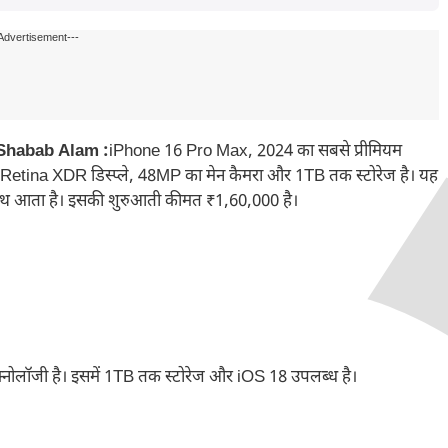
Advertisement---
 Shabab Alam :
iPhone 16 Pro Max, 2024 का सबसे प्रीमियम
er Retina XDR डिस्प्ले, 48MP का मेन कैमरा और 1TB तक स्टोरेज है। यह
 साथ आता है। इसकी शुरुआती कीमत ₹1,60,000 है।
नोलॉजी है। इसमें 1TB तक स्टोरेज और iOS 18 उपलब्ध है।