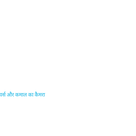
ीचर्स और कमाल का कैमरा