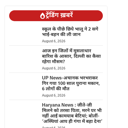
ट्रेंडिंग ख़बरें
स्कूल के पीछे छिपे भालू ने 2 सगे
भाई-बहन की ली जान
August 6, 2026
आज इन जिलों में मूसलाधार
बारिश के आसार, दिल्ली का कैसा
रहेगा मौसम?
August 6, 2026
UP News-अचानक भरभराकर
गिर गया 100 साल पुराना मकान,
6 लोगों की मौत
August 6, 2026
Haryana News : जीते-जी
मिलने को तरसा पिता, मरने पर भी
नहीं आईं कामयाब बेटियां; बोलीं-
‘अस्थियां आप ही गंगा में बहा देना’