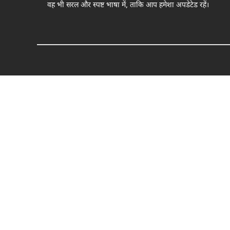
वह भी सरल और स्पष्ट भाषा में, ताकि आप हमेशा अपडेटेड रहें।