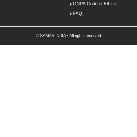
DNPA Code of Ethics
FAQ
© SAMAR INDIA • All rights reserved