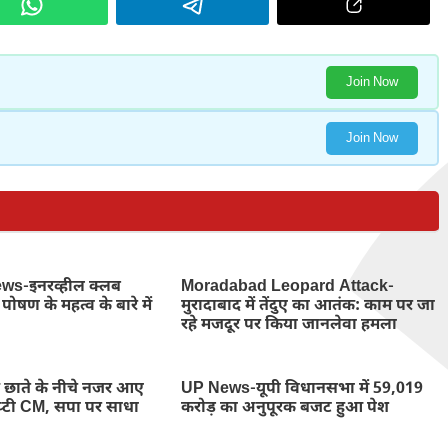
Join Now
Join Now
s-इनरव्हील क्लब
Moradabad Leopard Attack-
पोषण के महत्व के बारे में
मुरादाबाद में तेंदुए का आतंक: काम पर जा
रहे मजदूर पर किया जानलेवा हमला
ाते के नीचे नजर आए
UP News-यूपी विधानसभा में 59,019
डिप्टी CM, सपा पर साधा
करोड़ का अनुपूरक बजट हुआ पेश