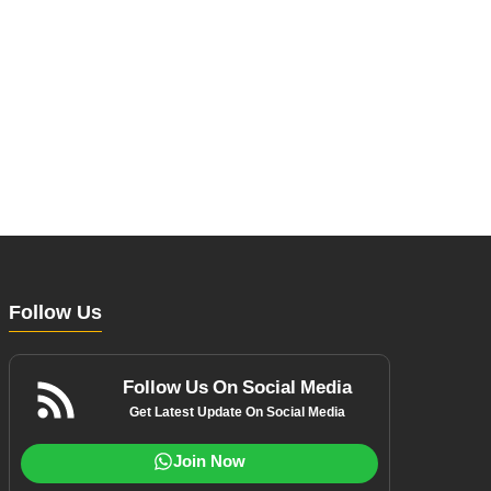
Follow Us
Follow Us On Social Media
Get Latest Update On Social Media
Join Now