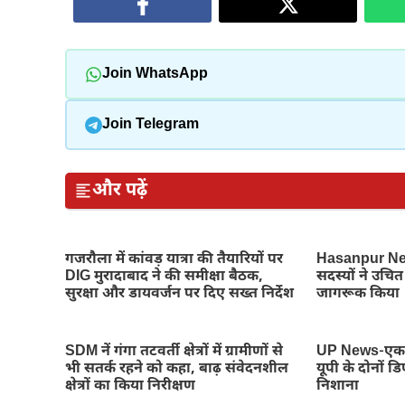
Join WhatsApp
Join Telegram
और पढ़ें
गजरौला में कांवड़ यात्रा की तैयारियों पर
Hasanpur New
DIG मुरादाबाद ने की समीक्षा बैठक,
सदस्यों ने उचित 
सुरक्षा और डायवर्जन पर दिए सख्त निर्देश
जागरूक किया
SDM नें गंगा तटवर्ती क्षेत्रों में ग्रामीणों से
UP News-एक छ
भी सतर्क रहने को कहा, बाढ़ संवेदनशील
यूपी के दोनों 
क्षेत्रों का किया निरीक्षण
निशाना