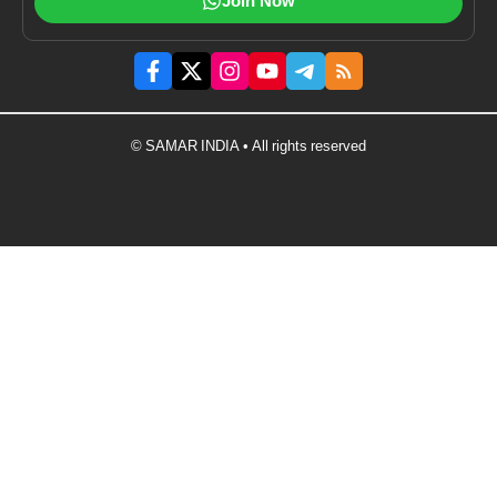
Join Now
© SAMAR INDIA • All rights reserved