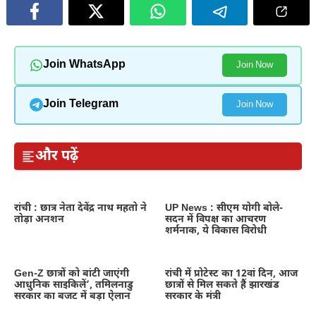
Join WhatsApp
Join Now
Join Telegram
Join Now
और पढ़ें
रांची : छात्र नेता देवेंद्र नाथ महतो ने
UP News : सीएम योगी बोले-
तोड़ा अनशन
सदन में विपक्ष का आचरण
शर्मनाक, ये विकास विरोधी
Gen-Z छात्रों को बांटी जाएंगी
रांची में प्रोटेस्ट का 12वां दिन, आज
आधुनिक साइकिलें’, तमिलनाडु
छात्रों से मिल सकते हैं झारखंड
सरकार का बजट में बड़ा ऐलान
सरकार के मंत्री