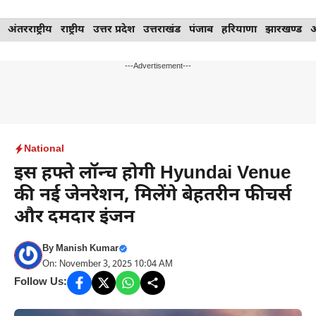
Skip
अंतरराष्ट्रीय
राष्ट्रीय
उत्तर प्रदेश
उत्तराखंड
पंजाब
हरियाणा
झारखण्ड
to
content
---Advertisement---
National
इस हफ्ते लॉन्‍च होगी Hyundai Venue
की नई जेनरेशन, मिलेंगे बेहतरीन फीचर्स
और दमदार इंजन
By
Manish Kumar
On: November 3, 2025 10:04 AM
Follow Us: