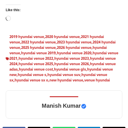
Like this:
Loading…
2019 hyundai venue
,
2020 hyundai venue
,
2021 hyundai
venue
,
2022 hyundai venue
,
2023 hyundai venue
,
2024 hyundai
venue
,
2025 hyundai venue
,
2026 hyundai venue
,
hyundai
venue
,
hyundai venue 2019
,
hyundai venue 2020
,
hyundai venue
2021
,
hyundai venue 2022
,
hyundai venue 2023
,
hyundai venue
2024
,
hyundai venue 2025
,
hyundai venue 2026
,
hyundai venue
adas
,
hyundai venue cost
,
hyundai venue gls
,
hyundai venue
new
,
hyundai venue s
,
hyundai venue suv
,
hyundai venue
sx
,
hyundai venue sx o
,
new hyundai venue
,
venue hyundai
Manish Kumar