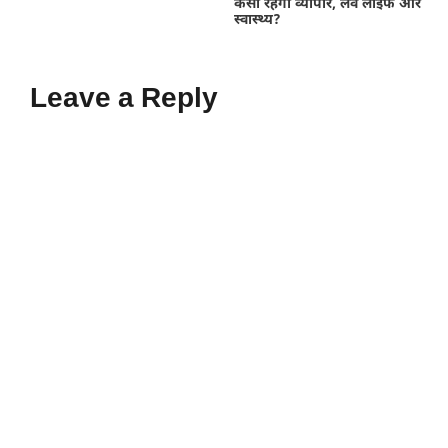
कैसा रहेगा व्यापार, लव लाइफ और
स्वास्थ्य?
Leave a Reply