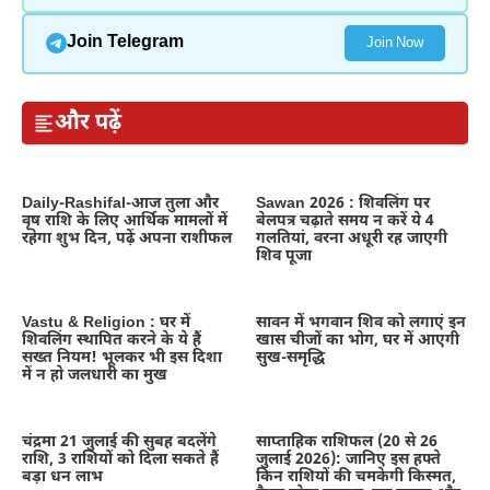
Join Telegram
Join Now
और पढ़ें
Daily-Rashifal-आज तुला और
Sawan 2026 : शिवलिंग पर
वृष राशि के लिए आर्थिक मामलों में
बेलपत्र चढ़ाते समय न करें ये 4
रहेगा शुभ दिन, पढ़ें अपना राशीफल
गलतियां, वरना अधूरी रह जाएगी
शिव पूजा
Vastu & Religion : घर में
सावन में भगवान शिव को लगाएं इन
शिवलिंग स्थापित करने के ये हैं
खास चीजों का भोग, घर में आएगी
सख्त नियम! भूलकर भी इस दिशा
सुख-समृद्धि
में न हो जलधारी का मुख
चंद्रमा 21 जुलाई की सुबह बदलेंगे
साप्ताहिक राशिफल (20 से 26
राशि, 3 राशियों को दिला सकते हैं
जुलाई 2026): जानिए इस हफ्ते
बड़ा धन लाभ
किन राशियों की चमकेगी किस्मत,