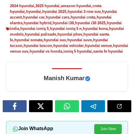
2024 hyundai
,
2025 hyundai
,
amazon hyundai
,
creta
hyundai
,
hyundai
,
hyundai 2025
,
hyundai 3 row suv
,
hyundai
accent
,
hyundai car
,
hyundai cars
,
hyundai creta
,
hyundai
elantra
,
hyundai hybrid
,
hyundai i30
,
hyundai i30 2025
,
hyundai
india
,
hyundai ioniq 5
,
hyundai ioniq 5 n
,
hyundai kona
,
hyundai
models
,
hyundai palisade
,
hyundai phev
,
hyundai santa
fe
,
hyundai sonata
,
hyundai suv
,
hyundai suvs
,
hyundai
tucson
,
hyundai tuscon
,
hyundai veloster
,
hyundai venue
,
hyundai
venue suv
,
hyundai vs honda
,
ioniq 5 hyundai
,
santa fe hyundai
Manish Kumar
Join WhatsApp
Join Now