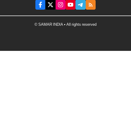
© SAMAR INDIA • All rights reserved