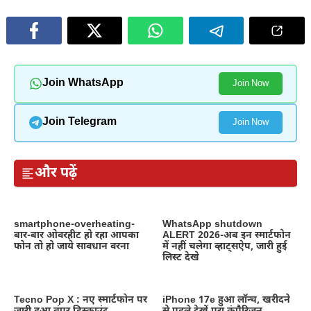
Join WhatsApp
Join Now
Join Telegram
Join Now
और पढ़ें
smartphone-overheating-
WhatsApp shutdown
बार-बार ओवरहीट हो रहा आपका
ALERT 2026-अब इन स्मार्टफोन
फोन तो हो जाये सावधान वरना
में नहीं चलेगा व्हाट्सऐप, जारी हुई
लिस्ट देखे
Tecno Pop X : नए स्मार्टफोन पर
iPhone 17e हुआ लॉन्च, खरीदने