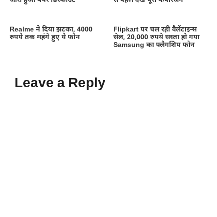
जारी हुआ बंपर डिस्काउंट
से पहले देखें पूरा कंपैरिजन
Realme ने दिया झटका, 4000
Flipkart पर चल रही वैलेंटाइन्स
रुपये तक महंगे हुए ये फोन
सेल, 20,000 रुपये सस्ता हो गया
Samsung का फ्लैगशिप फोन
Leave a Reply