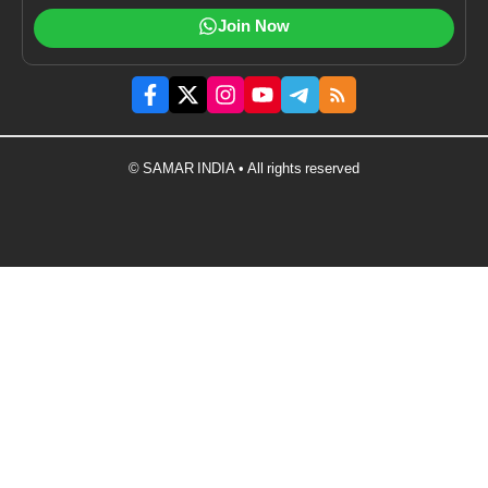
Join Now
© SAMAR INDIA • All rights reserved