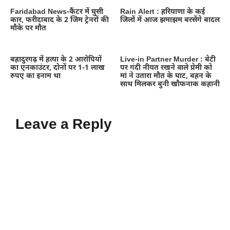
Faridabad News-कैंटर में घुसी
Rain Alert : हरियाणा के कई
कार, फरीदाबाद के 2 जिम ट्रेनरों की
जिलों में आज झमाझम बरसेंगे बादल
मौके पर मौत
बहादुरगढ़ में हत्या के 2 आरोपियों
Live-in Partner Murder : बेटी
का एनकाउंटर, दोनों पर 1-1 लाख
पर गंदी नीयत रखने वाले प्रेमी को
रुपए का इनाम था
मां ने उतारा मौत के घाट, बहन के
साथ मिलकर बुनी खौफनाक कहानी
Leave a Reply