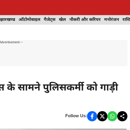
झारखण्ड
ऑटोमोबाइल
गैजेट्स
खेल
नौकरी और करियर
मनोरंजन
राश
Advertisement---
 सामने पुलिसकर्मी को गाड़ी
Follow Us: