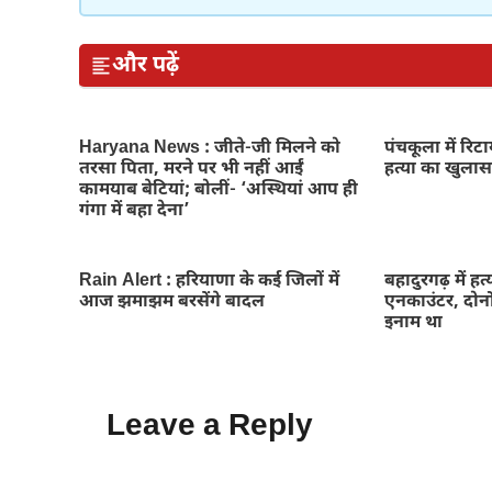
और पढ़ें
Haryana News : जीते-जी मिलने को
पंचकूला में रिटा
तरसा पिता, मरने पर भी नहीं आईं
हत्या का खुलास
कामयाब बेटियां; बोलीं- ‘अस्थियां आप ही
गंगा में बहा देना’
Rain Alert : हरियाणा के कई जिलों में
बहादुरगढ़ में ह
आज झमाझम बरसेंगे बादल
एनकाउंटर, दोन
इनाम था
Leave a Reply