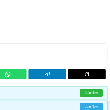
Join Now
Join Now