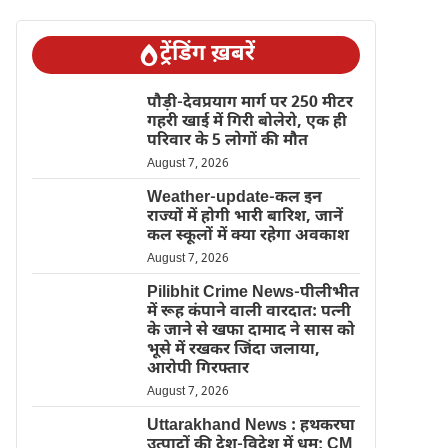
ट्रेंडिंग ख़बरें
पौड़ी-देवप्रयाग मार्ग पर 250 मीटर
गहरी खाई में गिरी बोलेरो, एक ही
परिवार के 5 लोगों की मौत
August 7, 2026
Weather-update-कल इन
राज्यों में होगी भारी बारिश, जानें
कल स्कूलों में क्या रहेगा अवकाश
August 7, 2026
Pilibhit Crime News-पीलीभीत
में रूह कंपाने वाली वारदात: पत्नी
के जाने से खफा दामाद ने सास को
भूसे में रखकर जिंदा जलाया,
आरोपी गिरफ्तार
August 7, 2026
Uttarakhand News : हथकरघा
उत्पादों की देश-विदेश में धूम; CM