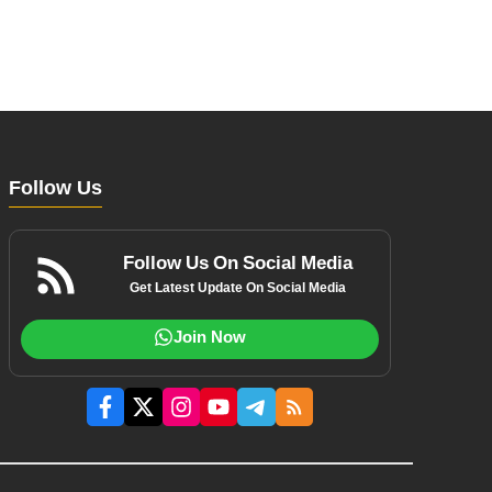
Follow Us
Follow Us On Social Media
Get Latest Update On Social Media
Join Now