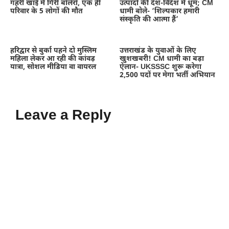
गहरी खाई में गिरी बोलेरो, एक ही
उत्पादों की देश-विदेश में धूम; CM
परिवार के 5 लोगों की मौत
धामी बोले- ‘शिल्पकार हमारी
संस्कृति की आत्मा हैं’
हरिद्वार से बुर्का पहने दो मुस्लिम
उत्तराखंड के युवाओं के लिए
महिला लेकर आ रही की कांवड़
खुशखबरी! CM धामी का बड़ा
यात्रा, सोशल मीडिया वा वायरल
ऐलान- UKSSSC शुरू करेगा
2,500 पदों पर मेगा भर्ती अभियान
Leave a Reply