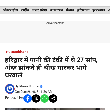
Skip
अंतरराष्ट्रीय
राष्ट्रीय
उत्तर प्रदेश
उत्तराखंड
पंजाब
हरियाणा
झारखण्ड
to
content
---Advertisement---
uttarakhand
हरिद्वार में पानी की टंकी में थे 27 सांप,
अंदर झांकते ही चीख मारकर भागे
घरवाले
By
Manoj Kumar
On: June 9, 2026 11:35 AM
Follow Us: