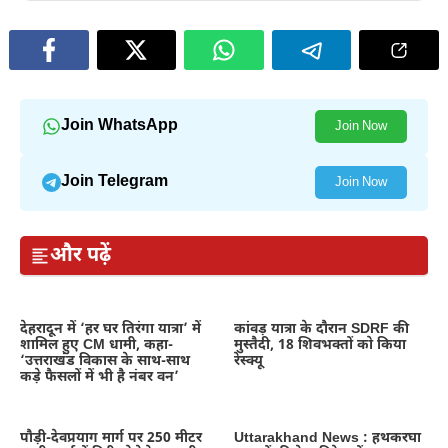
Join WhatsApp
Join Now
Join Telegram
Join Now
और पढ़ें
देहरादून में ‘हर घर तिरंगा यात्रा’ में
कांवड़ यात्रा के दौरान SDRF की
शामिल हुए CM धामी, कहा-
मुस्तैदी, 18 शिवभक्तों को किया
‘उत्तराखंड विकास के साथ-साथ
रेस्क्यू
कड़े फैसलों में भी है नंबर वन’
पौड़ी-देवप्रयाग मार्ग पर 250 मीटर
Uttarakhand News : हथकरघा