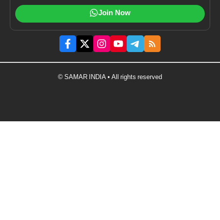
Join Now
© SAMAR INDIA • All rights reserved