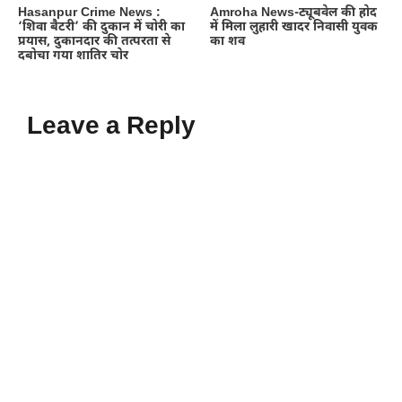
Hasanpur Crime News :
Amroha News-ट्यूबवेल की होद
‘शिवा बैटरी’ की दुकान में चोरी का
में मिला लुहारी खादर निवासी युवक
प्रयास, दुकानदार की तत्परता से
का शव
दबोचा गया शातिर चोर
Leave a Reply