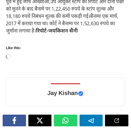
पूर्व में हुई जांच आख्याओं,उप आयुक्त स्टांप की रिपोर्ट और दोनों पक्षों
को सुनने के बाद बैनामे पर 1,22,450 रुपये के स्टांप शुल्क और
18,180 रुपये निबंधन शुल्क की कमी पकड़ी गई।बैनामा एक मार्च,
2017 में कराया गया था। कोर्ट ने बैनामा पर 1,52,630 रुपये का
जुर्माना लगाया है।
रिपोर्ट-जयकिशन सैनी
Like this:
Loading…
Jay Kishan