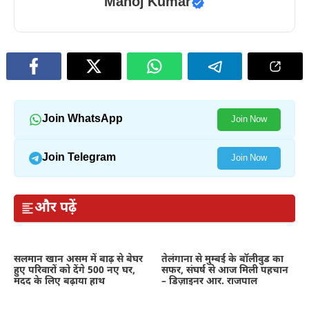
Manoj Kumar
Join WhatsApp
Join Now
Join Telegram
Join Now
और पढ़ें
सलमान खान असम में बाढ़ से बेघर
तेलंगाना से मुम्बई के बॉलीवुड का
हुए परिवारों को देंगे 500 नए घर,
सफर, संघर्ष से आज मिली पहचान
मदद के लिए बढ़ाया हाथ
– डिज़ाइनर आर. राजपाल