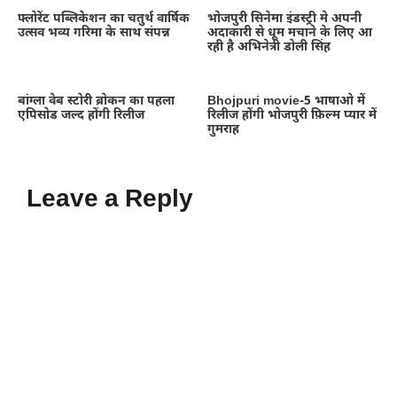
फ्लोरेंट पब्लिकेशन का चतुर्थ वार्षिक
भोजपुरी सिनेमा इंडस्ट्री मे अपनी
उत्सव भव्य गरिमा के साथ संपन्न
अदाकारी से धूम मचाने के लिए आ
रही है अभिनेत्री डोली सिंह
बांग्ला वेब स्टोरी ब्रोकन का पहला
Bhojpuri movie-5 भाषाओ में
एपिसोड जल्द होंगी रिलीज
रिलीज होंगी भोजपुरी फ़िल्म प्यार में
गुमराह
Leave a Reply