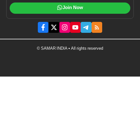
Join Now
© SAMAR INDIA • All rights reserved