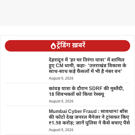
ट्रेंडिंग ख़बरें
देहरादून में ‘हर घर तिरंगा यात्रा’ में शामिल
हुए CM धामी, कहा- ‘उत्तराखंड विकास के
साथ-साथ कड़े फैसलों में भी है नंबर वन’
August 9, 2026
कांवड़ यात्रा के दौरान SDRF की मुस्तैदी,
18 शिवभक्तों को किया रेस्क्यू
August 9, 2026
Mumbai Cyber Fraud : सावधान! बॉस
की फोटो देख जनरल मैनेजर ने ट्रांसफर किए
₹1.98 करोड़; जानें पुलिस ने कैसे बचाए पैसे
August 9, 2026