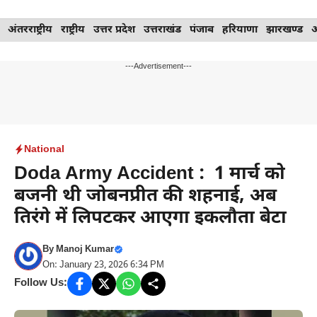
Skip
अंतरराष्ट्रीय
राष्ट्रीय
उत्तर प्रदेश
उत्तराखंड
पंजाब
हरियाणा
झारखण्ड
to
content
---Advertisement---
National
Doda Army Accident : 1 मार्च को
बजनी थी जोबनप्रीत की शहनाई, अब
तिरंगे में लिपटकर आएगा इकलौता बेटा
By
Manoj Kumar
On: January 23, 2026 6:34 PM
Follow Us: