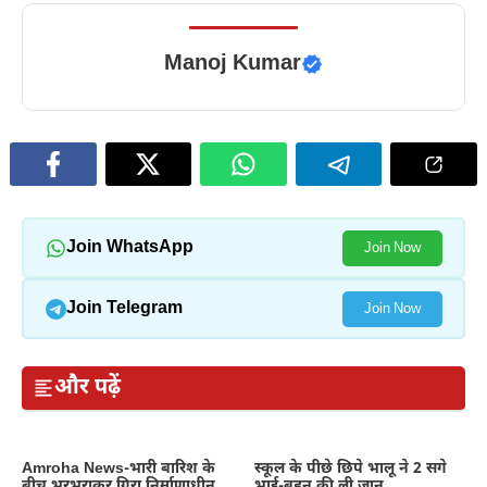
Manoj Kumar
Join WhatsApp
Join Now
Join Telegram
Join Now
और पढ़ें
Amroha News-भारी बारिश के
स्कूल के पीछे छिपे भालू ने 2 सगे
बीच भरभराकर गिरा निर्माणाधीन
भाई-बहन की ली जान