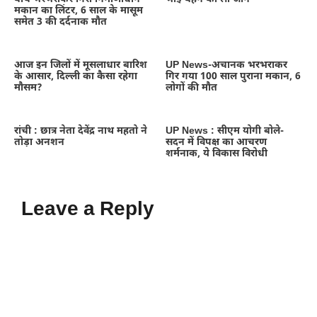
मकान का लिंटर, 6 साल के मासूम
समेत 3 की दर्दनाक मौत
आज इन जिलों में मूसलाधार बारिश
UP News-अचानक भरभराकर
के आसार, दिल्ली का कैसा रहेगा
गिर गया 100 साल पुराना मकान, 6
मौसम?
लोगों की मौत
रांची : छात्र नेता देवेंद्र नाथ महतो ने
UP News : सीएम योगी बोले-
तोड़ा अनशन
सदन में विपक्ष का आचरण
शर्मनाक, ये विकास विरोधी
Leave a Reply