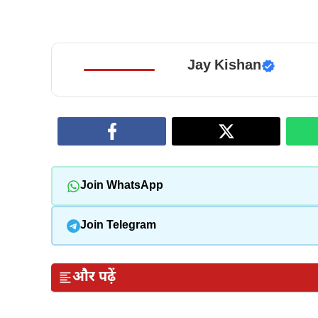
Jay Kishan
Join WhatsApp
Join Telegram
और पढ़ें