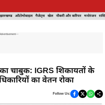
झारखण्ड
ऑटोमोबाइल
गैजेट्स
खेल
नौकरी और करियर
मनोरंजन
राश
Advertisement---
का चाबुक: IGRS शिकायतों के
धिकारियों का वेतन रोका
Follow Us: