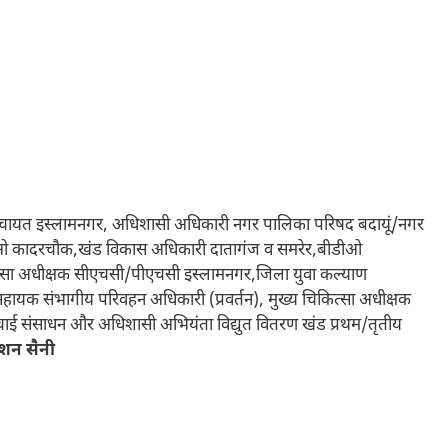
पंचायत इस्लामनगर, अधिशासी अधिकारी नगर पालिका परिषद बदायूं/नगर
ओ कादरचौक,खंड विकास अधिकारी दातागंज व समरेर,बीडीओ
्सा अधीक्षक सीएचसी/पीएचसी इस्लामनगर,जिला युवा कल्याण
सहायक संभागीय परिवहन अधिकारी (प्रवर्तन), मुख्य चिकित्सा अधीक्षक
ाई संसाधन और अधिशासी अभियंता विद्युत वितरण खंड प्रथम/तृतीय
िशन सैनी