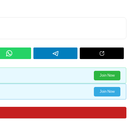
Join Now
Join Now