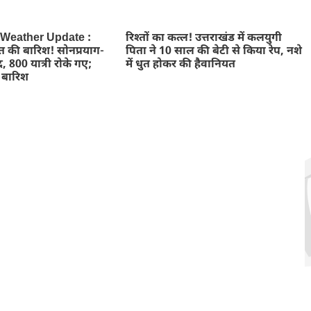
 Weather Update :
रिश्तों का कत्ल! उत्तराखंड में कलयुगी
त की बारिश! सोनप्रयाग-
पिता ने 10 साल की बेटी से किया रेप, नशे
ंद, 800 यात्री रोके गए;
में धुत होकर की हैवानियत
ी बारिश