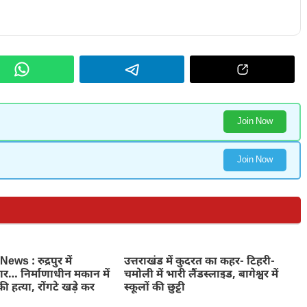
Join Now
Join Now
ws : रुद्रपुर में
उत्तराखंड में कुदरत का कहर- टिहरी-
ार… निर्माणाधीन मकान में
चमोली में भारी लैंडस्लाइड, बागेश्वर में
ी हत्या, रोंगटे खड़े कर
स्कूलों की छुट्टी