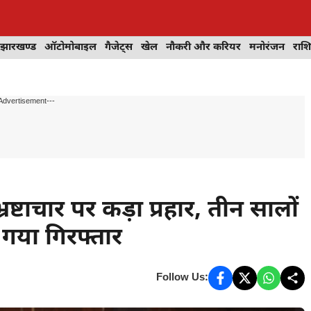
झारखण्ड
ऑटोमोबाइल
गैजेट्स
खेल
नौकरी और करियर
मनोरंजन
राश
Advertisement---
ाचार पर कड़ा प्रहार, तीन सालों
ा गया गिरफ्तार
Follow Us: