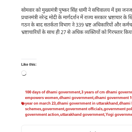
सोमवार को मुख्यमंत्री पुष्कर सिंह धामी ने सचिवालय में इस जन
प्रधानमंत्री नरेन्द्र मोदी के मार्गदर्शन में राज्य सरकार भ्रष्टाच
गठन के बाद सतर्कता विभाग ने 339 भ्रष्ट अधिकारियों और कर्मचारि
भ्रष्टाचारियों के साथ ही 27 से अधिक व्यक्तियों को गिरफ्तार किया
Like this:
Loading…
100 days of dhami government
,
3 years of cm dhami gover
empowers women
,
dhami government
,
dhami government 1
year on march 23
,
dhami government in uttarakhand
,
dhami 
schemes
,
government
,
government officials
,
government pol
government action
,
uttarakhand government
,
Yogi governm