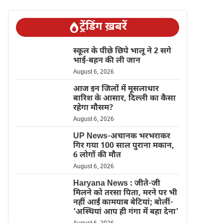
ट्रेंडिंग ख़बरें
स्कूल के पीछे छिपे भालू ने 2 सगे
भाई-बहन की ली जान
August 6, 2026
आज इन जिलों में मूसलाधार
बारिश के आसार, दिल्ली का कैसा
रहेगा मौसम?
August 6, 2026
UP News-अचानक भरभराकर
गिर गया 100 साल पुराना मकान,
6 लोगों की मौत
August 6, 2026
Haryana News : जीते-जी
मिलने को तरसा पिता, मरने पर भी
नहीं आईं कामयाब बेटियां; बोलीं-
‘अस्थियां आप ही गंगा में बहा देना’