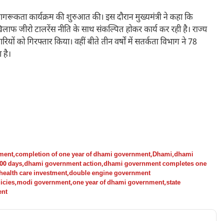
जागरूकता कार्यक्रम की शुरुआत की। इस दौरान मुख्यमंत्री ने कहा कि
ार के खिलाफ जीरो टालरेंस नीति के साथ संकल्पित होकर कार्य कर रही है। राज्य
यों को गिरफ्तार किया। वहीं बीते तीन वर्षों में सतर्कता विभाग ने 78
 है।
nment
,
completion of one year of dhami government
,
Dhami
,
dhami
00 days
,
dhami government action
,
dhami government completes one
health care investment
,
double engine government
icies
,
modi government
,
one year of dhami government
,
state
ent