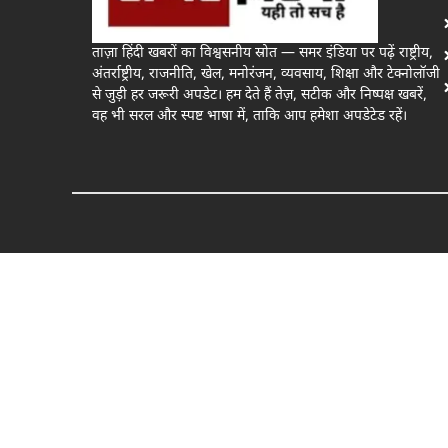
ताज़ा हिंदी खबरों का विश्वसनीय स्रोत — समर इंडिया पर पढ़ें राष्ट्रीय,
अंतर्राष्ट्रीय, राजनीति, खेल, मनोरंजन, व्यवसाय, शिक्षा और टेक्नोलॉजी
से जुड़ी हर जरूरी अपडेट। हम देते हैं तेज़, सटीक और निष्पक्ष खबरें,
वह भी सरल और स्पष्ट भाषा में, ताकि आप हमेशा अपडेटेड रहें।