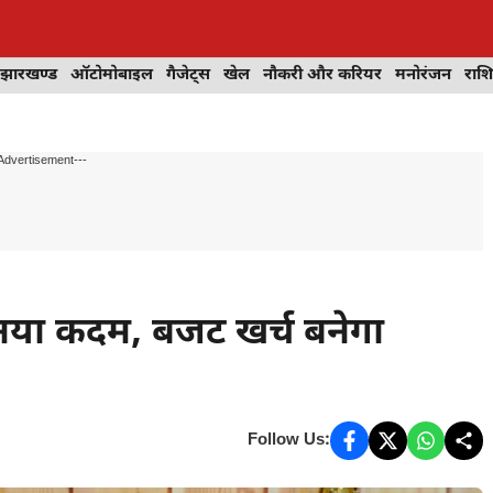
झारखण्ड
ऑटोमोबाइल
गैजेट्स
खेल
नौकरी और करियर
मनोरंजन
राश
Advertisement---
ा कदम, बजट खर्च बनेगा
Follow Us: