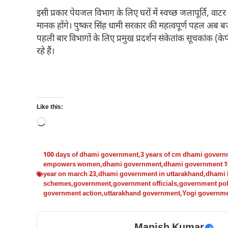
इसी प्रकार पेयजल विभाग के लिए घरों में स्वच्छ जलापूर्ति, वाट
मानक होंगे। पुष्कर सिंह धामी सरकार की महत्वपूर्ण पहल अब बज
पहली बार विभागों के लिए प्रमुख प्रदर्शन संकेतांक सूचक
रहे हैं।
Like this:
Loading…
100 days of dhami government
,
3 years of cm dhami gover
empowers women
,
dhami government
,
dhami government 1
year on march 23
,
dhami government in uttarakhand
,
dhami 
schemes
,
government
,
government officials
,
government pol
government action
,
uttarakhand government
,
Yogi governm
Manish Kumar