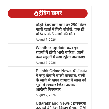
ट्रेंडिंग ख़बरें
पौड़ी-देवप्रयाग मार्ग पर 250 मीटर
गहरी खाई में गिरी बोलेरो, एक ही
परिवार के 5 लोगों की मौत
August 7, 2026
Weather-update-कल इन
राज्यों में होगी भारी बारिश, जानें
कल स्कूलों में क्या रहेगा अवकाश
August 7, 2026
Pilibhit Crime News-पीलीभीत
में रूह कंपाने वाली वारदात: पत्नी
के जाने से खफा दामाद ने सास को
भूसे में रखकर जिंदा जलाया,
आरोपी गिरफ्तार
August 7, 2026
Uttarakhand News : हथकरघा
उत्पादों की देश-विदेश में धूम; CM