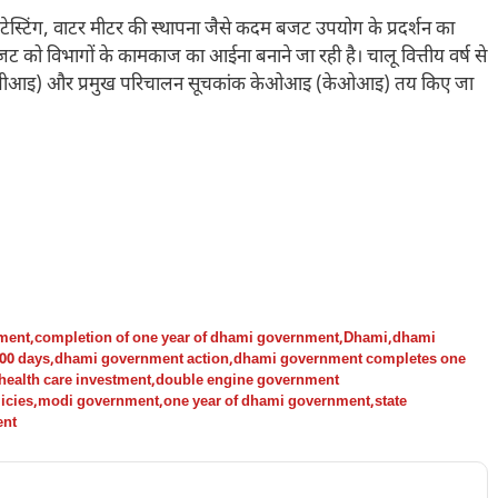
र टेस्टिंग, वाटर मीटर की स्थापना जैसे कदम बजट उपयोग के प्रदर्शन का
ट को विभागों के कामकाज का आईना बनाने जा रही है। चालू वित्तीय वर्ष से
ांक (केपीआइ) और प्रमुख परिचालन सूचकांक केओआइ (केओआइ) तय किए जा
nment
,
completion of one year of dhami government
,
Dhami
,
dhami
00 days
,
dhami government action
,
dhami government completes one
health care investment
,
double engine government
icies
,
modi government
,
one year of dhami government
,
state
ent