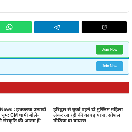
Join Now
Join Now
ews : हथकरघा उत्पादों
हरिद्वार से बुर्का पहने दो मुस्लिम महिला
ें धूम; CM धामी बोले-
लेकर आ रही की कांवड़ यात्रा, सोशल
 संस्कृति की आत्मा हैं’
मीडिया वा वायरल