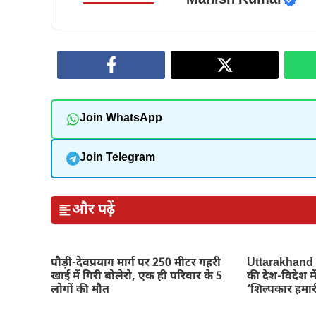
Join WhatsApp
Join Telegram
और पढ़ें
पौड़ी-देवप्रयाग मार्ग पर 250 मीटर गहरी
Uttarakhand N
खाई में गिरी बोलेरो, एक ही परिवार के 5
की देश-विदेश म
लोगों की मौत
‘शिल्पकार हमारी