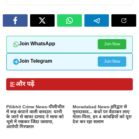
Join WhatsApp
Join Now
Join Telegram
Join Now
और पढ़ें
Pilibhit Crime News-पीलीभीत
Moradabad News-हरिद्वार से
में रूह कंपाने वाली वारदात: पत्नी
मुरादाबाद… कंधों पर बैठाकर लाए
के जाने से खफा दामाद ने सास को
माता-पिता, इन 4 कांवड़ियों को पूरा
भूसे में रखकर जिंदा जलाया,
देश कर रहा सलाम
आरोपी गिरफ्तार