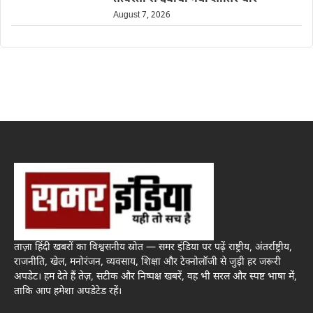
August 7, 2026
ताज़ा हिंदी खबरों का विश्वसनीय स्रोत — समर इंडिया पर पढ़ें राष्ट्रीय, अंतर्राष्ट्रीय,
राजनीति, खेल, मनोरंजन, व्यवसाय, शिक्षा और टेक्नोलॉजी से जुड़ी हर जरूरी
अपडेट। हम देते हैं तेज़, सटीक और निष्पक्ष खबरें, वह भी सरल और स्पष्ट भाषा में,
ताकि आप हमेशा अपडेटेड रहें।