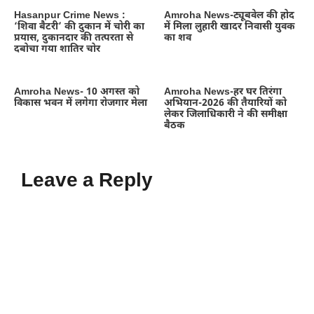
Hasanpur Crime News :
Amroha News-ट्यूबवेल की होद
‘शिवा बैटरी’ की दुकान में चोरी का
में मिला लुहारी खादर निवासी युवक
प्रयास, दुकानदार की तत्परता से
का शव
दबोचा गया शातिर चोर
Amroha News- 10 अगस्त को
Amroha News-हर घर तिरंगा
विकास भवन में लगेगा रोजगार मेला
अभियान-2026 की तैयारियों को
लेकर जिलाधिकारी ने की समीक्षा
बैठक
Leave a Reply