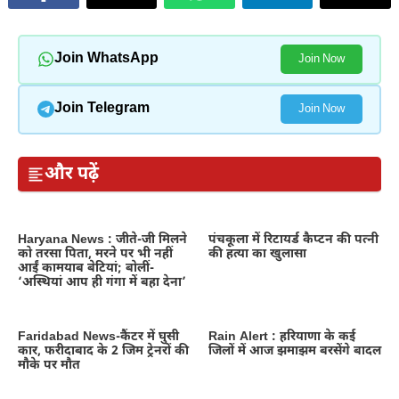
Join WhatsApp
Join Now
Join Telegram
Join Now
और पढ़ें
Haryana News : जीते-जी मिलने
पंचकूला में रिटायर्ड कैप्टन की पत्नी
को तरसा पिता, मरने पर भी नहीं
की हत्या का खुलासा
आईं कामयाब बेटियां; बोलीं-
‘अस्थियां आप ही गंगा में बहा देना’
Faridabad News-कैंटर में घुसी
Rain Alert : हरियाणा के कई
कार, फरीदाबाद के 2 जिम ट्रेनरों की
जिलों में आज झमाझम बरसेंगे बादल
मौके पर मौत