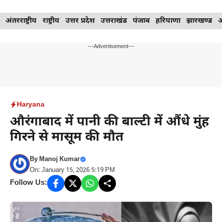
Skip
अंतरराष्ट्रीय
राष्ट्रीय
उत्तर प्रदेश
उत्तराखंड
पंजाब
हरियाणा
झारखण्ड
to
content
---Advertisement---
Haryana
औरंगाबाद में पानी की बाल्टी में औंधे मुंह
गिरने से मासूम की मौत
By
Manoj Kumar
On: January 15, 2026 5:19 PM
Follow Us: