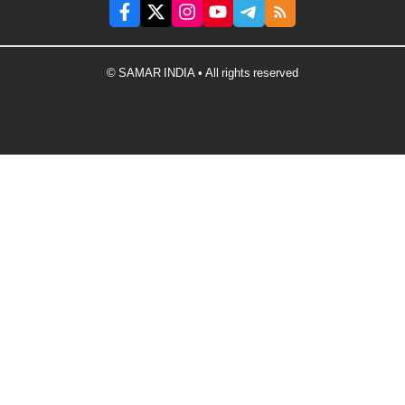
© SAMAR INDIA • All rights reserved