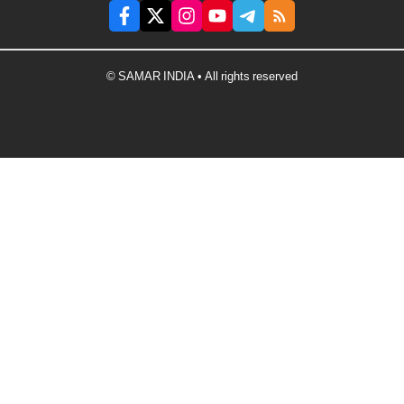
© SAMAR INDIA • All rights reserved