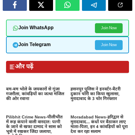
Join WhatsApp
Join Now
Join Telegram
Join Now
और पढ़ें
बम-बम भोले के जयकारों से गूंजा
हसनपुर पुलिस ने इनवर्टर-बैटरी
गजरौला, कांवड़ियों का जत्था मंजिल
दुकान चोरी का किया खुलासा,
की ओर रवाना
मुरादाबाद के 3 चोर गिरफ्तार
Pilibhit Crime News-पीलीभीत
Moradabad News-हरिद्वार से
में रूह कंपाने वाली वारदात: पत्नी
मुरादाबाद… कंधों पर बैठाकर लाए
के जाने से खफा दामाद ने सास को
माता-पिता, इन 4 कांवड़ियों को पूरा
भूसे में रखकर जिंदा जलाया,
देश कर रहा सलाम