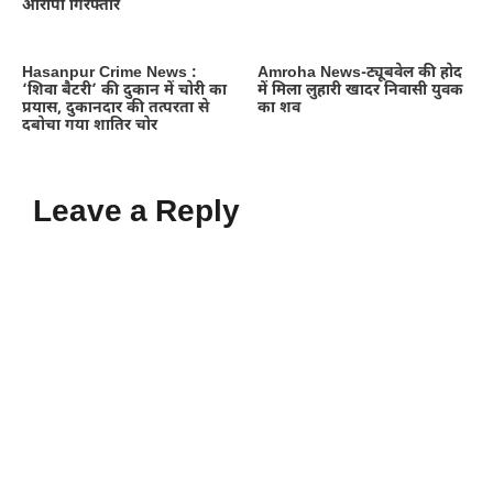
आरोपी गिरफ्तार
Hasanpur Crime News :
Amroha News-ट्यूबवेल की होद
‘शिवा बैटरी’ की दुकान में चोरी का
में मिला लुहारी खादर निवासी युवक
प्रयास, दुकानदार की तत्परता से
का शव
दबोचा गया शातिर चोर
Leave a Reply