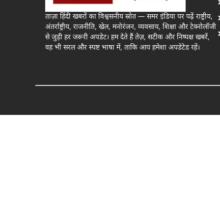
ताज़ा हिंदी खबरों का विश्वसनीय स्रोत — समर इंडिया पर पढ़ें राष्ट्रीय,
अंतर्राष्ट्रीय, राजनीति, खेल, मनोरंजन, व्यवसाय, शिक्षा और टेक्नोलॉजी
से जुड़ी हर जरूरी अपडेट। हम देते हैं तेज़, सटीक और निष्पक्ष खबरें,
वह भी सरल और स्पष्ट भाषा में, ताकि आप हमेशा अपडेटेड रहें।