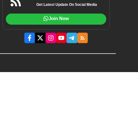
Get Latest Update On Social Media
Join Now