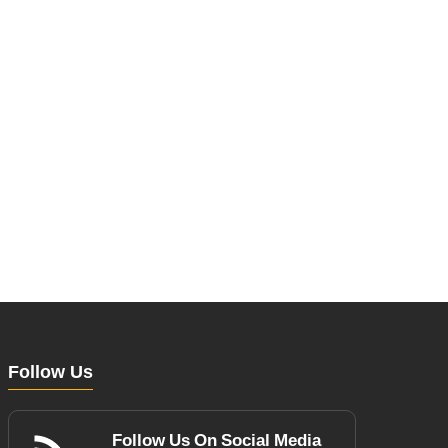
Follow Us
Follow Us On Social Media