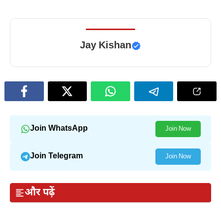
Jay Kishan
Join WhatsApp
Join Now
Join Telegram
Join Now
और पढ़ें