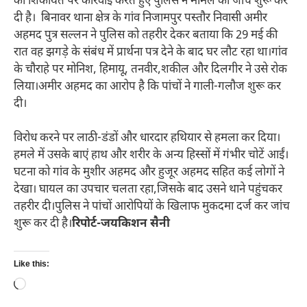
की शिकायत पर कार्रवाई करते हुए पुलिस ने मामले की जांच शुरू कर
दी है। बिनावर थाना क्षेत्र के गांव निजामपुर पस्तौर निवासी अमीर
अहमद पुत्र सल्लन ने पुलिस को तहरीर देकर बताया कि 29 मई की
रात वह झगड़े के संबंध में प्रार्थना पत्र देने के बाद घर लौट रहा था।गांव
के चौराहे पर मोनिश, हिमायू, तनवीर,शकील और दिलगीर ने उसे रोक
लिया।अमीर अहमद का आरोप है कि पांचों ने गाली-गलौज शुरू कर
दी।
विरोध करने पर लाठी-डंडों और धारदार हथियार से हमला कर दिया।
हमले में उसके बाएं हाथ और शरीर के अन्य हिस्सों में गंभीर चोटें आईं।
घटना को गांव के मुशीर अहमद और हुजूर अहमद सहित कई लोगों ने
देखा। घायल का उपचार चलता रहा,जिसके बाद उसने थाने पहुंचकर
तहरीर दी।पुलिस ने पांचों आरोपियों के खिलाफ मुकदमा दर्ज कर जांच
शुरू कर दी है।
रिपोर्ट-जयकिशन सैनी
Like this:
Loading…