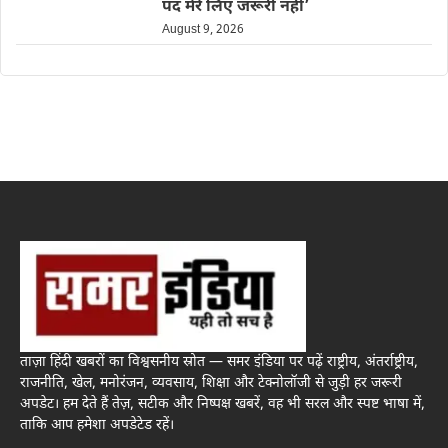
पद मेरे लिए जरूरी नहीं’
August 9, 2026
ताज़ा हिंदी खबरों का विश्वसनीय स्रोत — समर इंडिया पर पढ़ें राष्ट्रीय, अंतर्राष्ट्रीय,
राजनीति, खेल, मनोरंजन, व्यवसाय, शिक्षा और टेक्नोलॉजी से जुड़ी हर जरूरी
अपडेट। हम देते हैं तेज़, सटीक और निष्पक्ष खबरें, वह भी सरल और स्पष्ट भाषा में,
ताकि आप हमेशा अपडेटेड रहें।