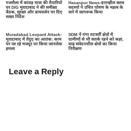
गजरौला में कांवड़ यात्रा की तैयारियों
Hasanpur News-इनरव्हील क्लब
पर DIG मुरादाबाद ने की समीक्षा
सदस्यों ने उचित पोषण के महत्व के
बैठक, सुरक्षा और डायवर्जन पर दिए
बारे में जागरूक किया
सख्त निर्देश
Moradabad Leopard Attack-
SDM नें गंगा तटवर्ती क्षेत्रों में
मुरादाबाद में तेंदुए का आतंक: काम
ग्रामीणों से भी सतर्क रहने को कहा,
पर जा रहे मजदूर पर किया जानलेवा
बाढ़ संवेदनशील क्षेत्रों का किया
हमला
निरीक्षण
Leave a Reply