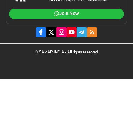
Get Latest Update On Social Media
Join Now
© SAMAR INDIA • All rights reserved