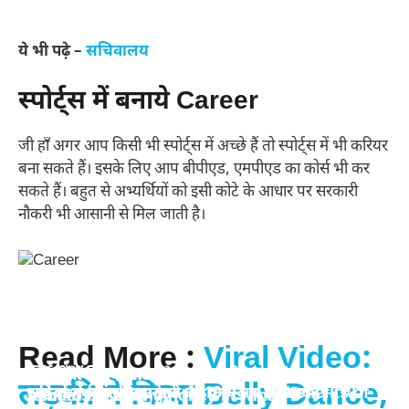
ये भी पढ़े –
सचिवालय
​स्पोर्ट्स में बनाये Career
जी हाँ अगर आप किसी भी स्पोर्ट्स में अच्छे हैं तो स्पोर्ट्स में भी करियर
बना सकते हैं। इसके लिए आप बीपीएड, एमपीएड का कोर्स भी कर
सकते हैं। बहुत से अभ्यर्थियों को इसी कोटे के आधार पर सरकारी
नौकरी भी आसानी से मिल जाती है।
Read More :
Viral Video:
स्किन के लिए टमाटर के 10 फायदे – 10 benefits of
सर्दियों में शहद खाने के 10 बेहतरीन फायदे – 10 best
लड़की ने किया Belly Dance,
सर्दियों में चुकंदर खाने के 10 फायदे – 10 benefits of
सर्दियों में किशमिश खाने के 10 गज़ब के फायदे – 10
tomato for skin
benefits of eating honey in winter