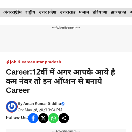
Skip
अंतरराष्ट्रीय
राष्ट्रीय
उत्तर प्रदेश
उत्तराखंड
पंजाब
हरियाणा
झारखण्ड
to
content
---Advertisement---
job & career
uttar pradesh
Career:12वीं में अगर आपके आये है
कम नंबर तो इन ऑप्शन से बनाये
Career
By
Aman Kumar Siddhu
On: May 28, 2023 3:04 PM
Follow Us:
---Advertisement---