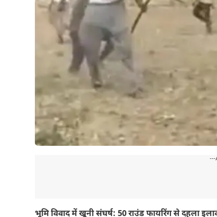
---
भूमि विवाद में खूनी संघर्ष: 50 राउंड फायरिंग से दहला इल