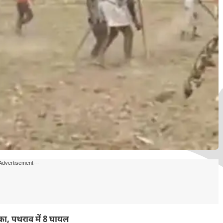
Advertisement---
ाका, पथराव में 8 घायल