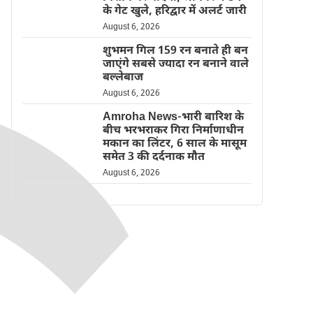
के गेट खुले, हरिद्वार में अलर्ट जारी
August 6, 2026
शुभमन गिल 159 रन बनाते ही बन
जाएंगे सबसे ज्यादा रन बनाने वाले
बल्लेबाज
August 6, 2026
Amroha News-भारी बारिश के
बीच भरभराकर गिरा निर्माणाधीन
मकान का लिंटर, 6 साल के मासूम
समेत 3 की दर्दनाक मौत
August 6, 2026