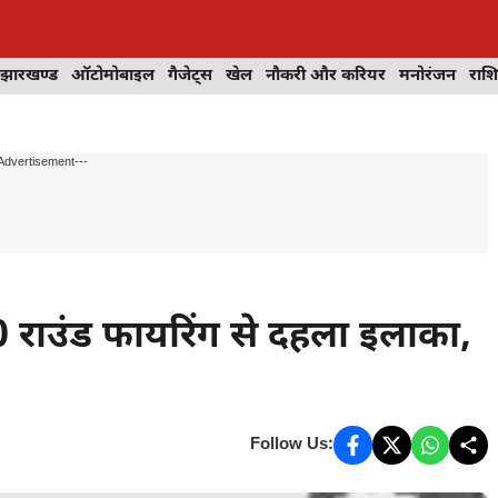
झारखण्ड
ऑटोमोबाइल
गैजेट्स
खेल
नौकरी और करियर
मनोरंजन
राश
Advertisement---
 50 राउंड फायरिंग से दहला इलाका,
Follow Us: