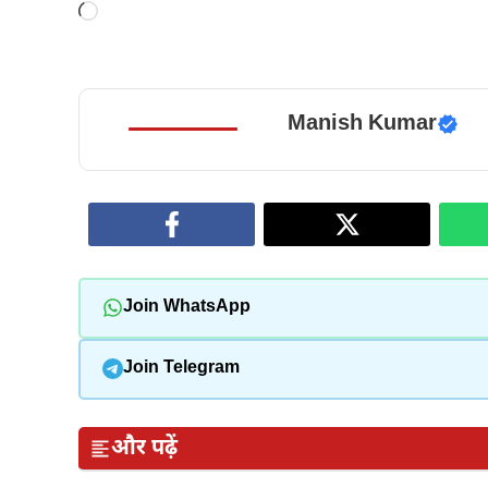
Loading…
Manish Kumar
Join WhatsApp
Join Telegram
और पढ़ें