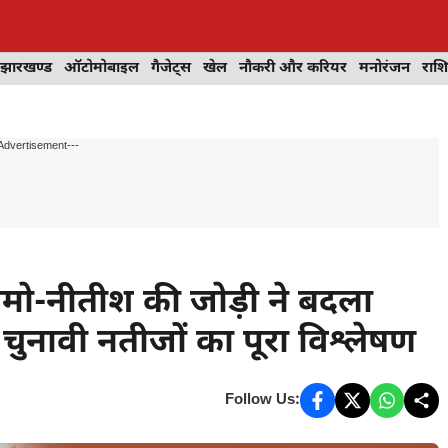
झारखण्ड
ऑटोमोबाइल
गैजेट्स
खेल
नौकरी और करियर
मनोरंजन
राश
Advertisement---
ो-नीतीश की जोड़ी ने बदला
ुनावी नतीजों का पूरा विश्लेषण
Follow Us: