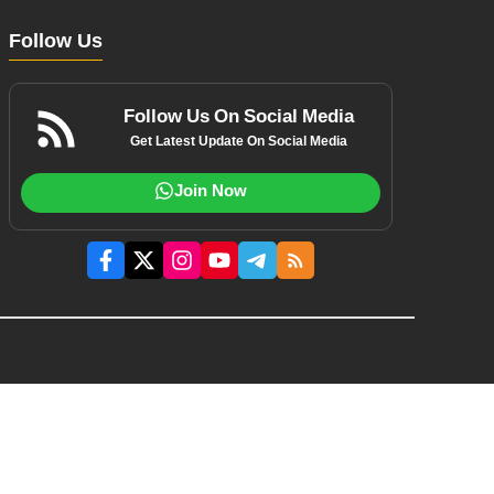
Follow Us
Follow Us On Social Media
Get Latest Update On Social Media
Join Now