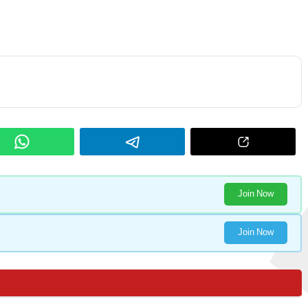
Join Now
Join Now