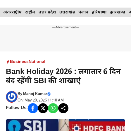
Skip
अंतरराष्ट्रीय
राष्ट्रीय
उत्तर प्रदेश
उत्तराखंड
पंजाब
हरियाणा
झारखण्ड
to
content
---Advertisement---
Business
National
Bank Holiday 2026 : लगातार 6 दिन
बंद रहेंगी SBI की शाखाएं
By
Manoj Kumar
On: May 20, 2026 11:10 AM
Follow Us: