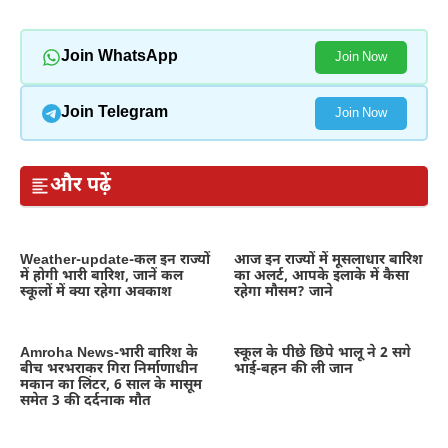
Join WhatsApp
Join Now
Join Telegram
Join Now
और पढ़ें
Weather-update-कल इन राज्यों
आज इन राज्यों में मूसलाधार बारिश
में होगी भारी बारिश, जानें कल
का अलर्ट, आपके इलाके में कैसा
स्कूलों में क्या रहेगा अवकाश
रहेगा मौसम? जाने
Amroha News-भारी बारिश के
स्कूल के पीछे छिपे भालू ने 2 सगे
बीच भरभराकर गिरा निर्माणाधीन
भाई-बहन की ली जान
मकान का लिंटर, 6 साल के मासूम
समेत 3 की दर्दनाक मौत