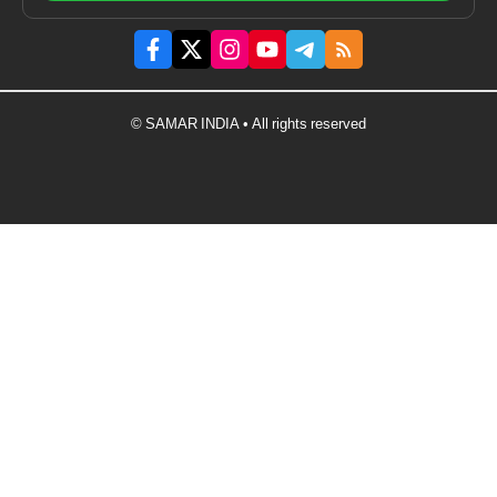
© SAMAR INDIA • All rights reserved