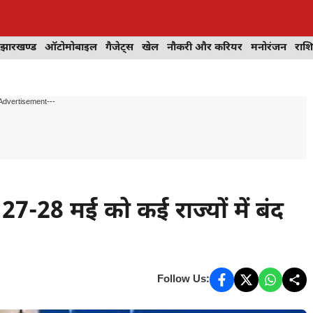
झारखण्ड
ऑटोमोबाइल
गैजेट्स
खेल
नौकरी और करियर
मनोरंजन
राश
Advertisement---
-28 मई को कई राज्यों में बंद
Follow Us: