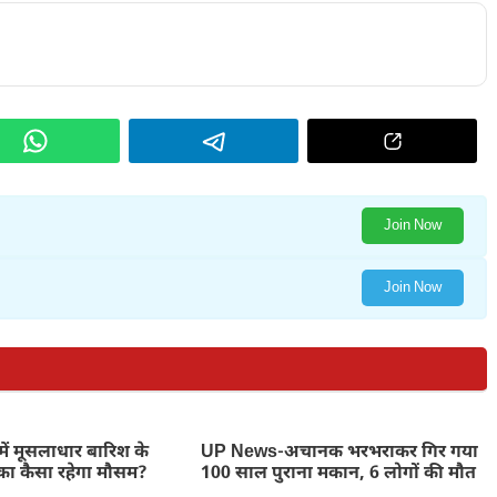
Join Now
Join Now
ें मूसलाधार बारिश के
UP News-अचानक भरभराकर गिर गया
का कैसा रहेगा मौसम?
100 साल पुराना मकान, 6 लोगों की मौत