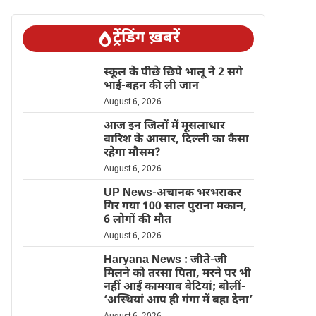
ट्रेंडिंग ख़बरें
स्कूल के पीछे छिपे भालू ने 2 सगे
भाई-बहन की ली जान
August 6, 2026
आज इन जिलों में मूसलाधार
बारिश के आसार, दिल्ली का कैसा
रहेगा मौसम?
August 6, 2026
UP News-अचानक भरभराकर
गिर गया 100 साल पुराना मकान,
6 लोगों की मौत
August 6, 2026
Haryana News : जीते-जी
मिलने को तरसा पिता, मरने पर भी
नहीं आईं कामयाब बेटियां; बोलीं-
‘अस्थियां आप ही गंगा में बहा देना’