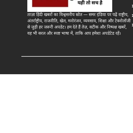
ताज़ा हिंदी खबरों का विश्वसनीय स्रोत — समर इंडिया पर पढ़ें राष्ट्रीय,
अंतर्राष्ट्रीय, राजनीति, खेल, मनोरंजन, व्यवसाय, शिक्षा और टेक्नोलॉजी
से जुड़ी हर जरूरी अपडेट। हम देते हैं तेज़, सटीक और निष्पक्ष खबरें,
वह भी सरल और स्पष्ट भाषा में, ताकि आप हमेशा अपडेटेड रहें।