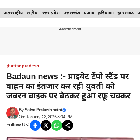
Skip
अंतरराष्ट्रीय
राष्ट्रीय
उत्तर प्रदेश
उत्तराखंड
पंजाब
हरियाणा
झारखण्ड
to
content
---Advertisement---
uttar pradesh
Badaun news :- प्राइवेट टेंपो स्टैंड पर
वाहन का इंतजार कर रही युवती को
जबरन बाइक पर बैठकर हुआ रफू चक्कर
By
Satya Prakash saini
On: January 22, 2026 8:34 PM
Follow Us: