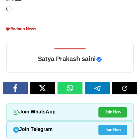
Like this:
Loading…
Badaun News
Satya Prakash saini
Join WhatsApp
Join Now
Join Telegram
Join Now