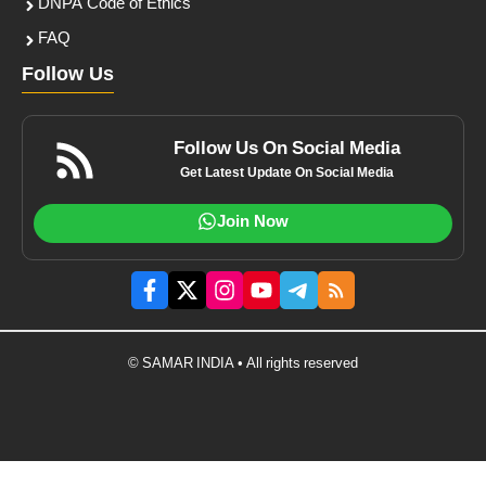
DNPA Code of Ethics
FAQ
Follow Us
Follow Us On Social Media
Get Latest Update On Social Media
Join Now
© SAMAR INDIA • All rights reserved