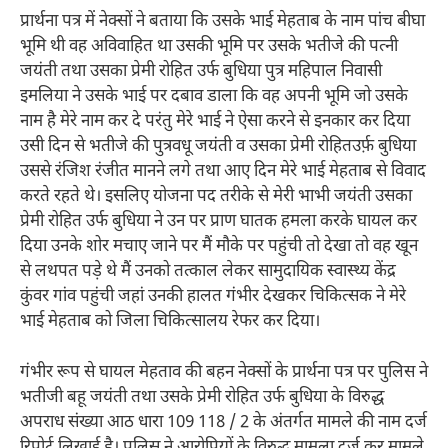
प्रार्थना पत्र में नेक्सों ने बताया कि उसके भाई मेहताब के नाम पांच बीघा
भूमि थी वह अविवाहित था उसकी भूमि पर उसके भतीजे की पत्नी
जयंती तथा उसका प्रेमी रोहित उर्फ बुधिया पुत्र महिपाल निवासी
इमलिया ने उसके भाई पर दबाव डाला कि वह अपनी भूमि जो उसके
नाम है मेरे नाम कर दे परंतु मेरे भाई ने ऐसा करने से इनकार कर दिया
उसी दिन से भतीजे की पुत्रवधू जयंती व उसका प्रेमी रोहितउर्फ़ बुधिया
उससे रंजिश रंजीत मानने लगे तथा आए दिन मेरे भाई मेहताब से विवाद
करते रहते थे। इसलिए योजना पद तरीके से मेरी भाभी जयंती उसका
प्रेमी रोहित उर्फ बुधिया ने उन पर प्राण घातक हमला करके घायल कर
दिया उनके शोर मचाए जाने पर मैं मौके पर पहुंची तो देखा तो वह खून
से लथपत पड़े थे मैं उनको तत्काल लेकर सामुदायिक स्वास्थ्य केंद्र
कुंवर गांव पहुंची जहां उनकी हालत गंभीर देखकर चिकित्सक ने मेरे
भाई मेहताब को जिला चिकित्सालय रेफर कर दिया।
गंभीर रूप से घायल मेहताव की बहन नेक्सों के प्रार्थना पत्र पर पुलिस ने
भतीजी बहू जयंती तथा उसके प्रेमी रोहित उर्फ बुधिया के विरुद्ध
अपराध संख्या आठ धारा 109 118 / 2 के अंतर्गत मामले की नाम दर्ज
रिपोर्ट लिखाई है। पुलिस ने आरोपियों के विरुद्ध मामला दर्ज कर मामले