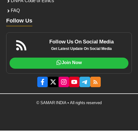
DNPA Code of Ethics
FAQ
Follow Us
Follow Us On Social Media
Get Latest Update On Social Media
Join Now
© SAMAR INDIA • All rights reserved