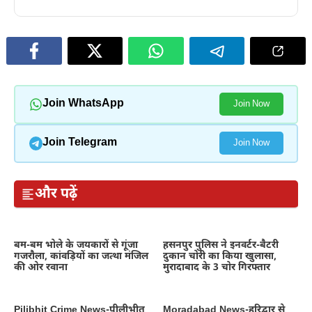
Join WhatsApp
Join Now
Join Telegram
Join Now
और पढ़ें
बम-बम भोले के जयकारों से गूंजा
हसनपुर पुलिस ने इनवर्टर-बैटरी
गजरौला, कांवड़ियों का जत्था मंजिल
दुकान चोरी का किया खुलासा,
की ओर रवाना
मुरादाबाद के 3 चोर गिरफ्तार
Pilibhit Crime News-पीलीभीत
Moradabad News-हरिद्वार से