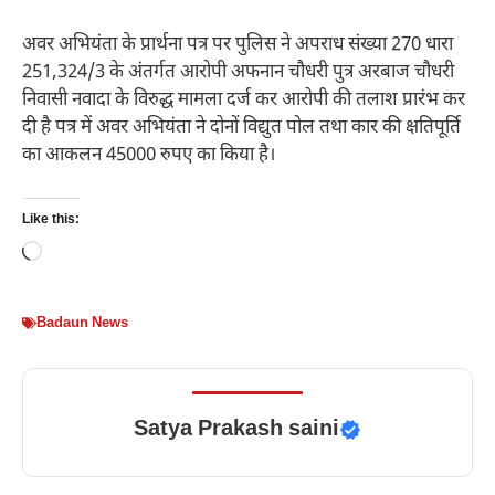
अवर अभियंता के प्रार्थना पत्र पर पुलिस ने अपराध संख्या 270 धारा
251,324/3 के अंतर्गत आरोपी अफनान चौधरी पुत्र अरबाज चौधरी
निवासी नवादा के विरुद्ध मामला दर्ज कर आरोपी की तलाश प्रारंभ कर
दी है पत्र में अवर अभियंता ने दोनों विद्युत पोल तथा कार की क्षतिपूर्ति
का आकलन 45000 रुपए का किया है।
Like this:
Loading…
Badaun News
Satya Prakash saini