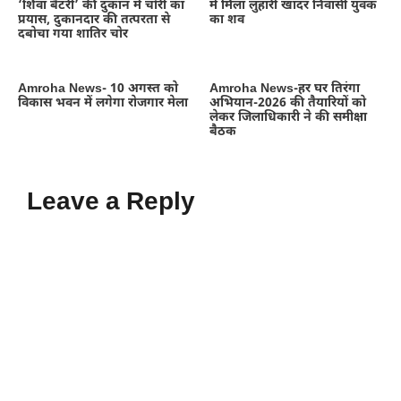
‘शिवा बैटरी’ की दुकान में चोरी का
में मिला लुहारी खादर निवासी युवक
प्रयास, दुकानदार की तत्परता से
का शव
दबोचा गया शातिर चोर
Amroha News- 10 अगस्त को
Amroha News-हर घर तिरंगा
विकास भवन में लगेगा रोजगार मेला
अभियान-2026 की तैयारियों को
लेकर जिलाधिकारी ने की समीक्षा
बैठक
Leave a Reply