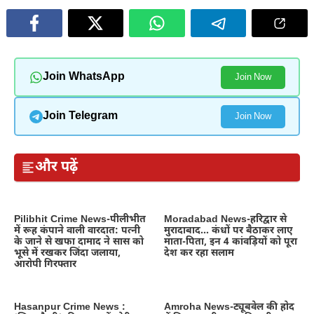
Join WhatsApp
Join Now
Join Telegram
Join Now
और पढ़ें
Pilibhit Crime News-पीलीभीत
Moradabad News-हरिद्वार से
में रूह कंपाने वाली वारदात: पत्नी
मुरादाबाद… कंधों पर बैठाकर लाए
के जाने से खफा दामाद ने सास को
माता-पिता, इन 4 कांवड़ियों को पूरा
भूसे में रखकर जिंदा जलाया,
देश कर रहा सलाम
आरोपी गिरफ्तार
Hasanpur Crime News :
Amroha News-ट्यूबवेल की होद