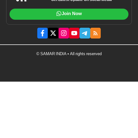
Get Latest Update On Social Media
Join Now
© SAMAR INDIA • All rights reserved