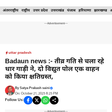
Skip
अंतरराष्ट्रीय
राष्ट्रीय
उत्तर प्रदेश
उत्तराखंड
पंजाब
हरियाणा
झारखण्ड
to
content
---Advertisement---
uttar pradesh
Badaun news :- तीव्र गति से चला रहे
थार गाड़ी ने, दो विद्युत पोल एक वाहन
को किया क्षतिग्रस्त,
By
Satya Prakash saini
On: October 21, 2025 8:25 PM
Follow Us:
---Advertisement---