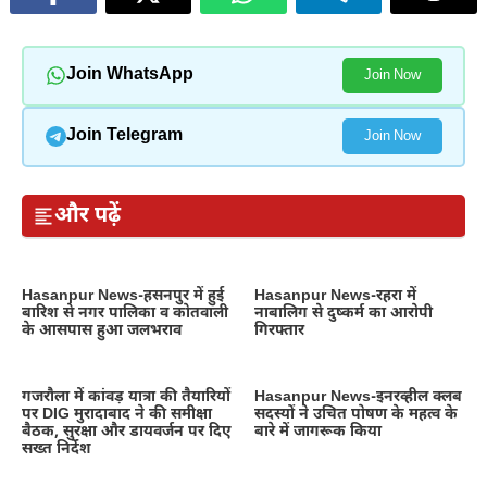
Join WhatsApp
Join Now
Join Telegram
Join Now
और पढ़ें
Hasanpur News-हसनपुर में हुई
Hasanpur News-रहरा में
बारिश से नगर पालिका व कोतवाली
नाबालिग से दुष्कर्म का आरोपी
के आसपास हुआ जलभराव
गिरफ्तार
गजरौला में कांवड़ यात्रा की तैयारियों
Hasanpur News-इनरव्हील क्लब
पर DIG मुरादाबाद ने की समीक्षा
सदस्यों ने उचित पोषण के महत्व के
बैठक, सुरक्षा और डायवर्जन पर दिए
बारे में जागरूक किया
सख्त निर्देश