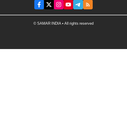
© SAMAR INDIA • All rights reserved