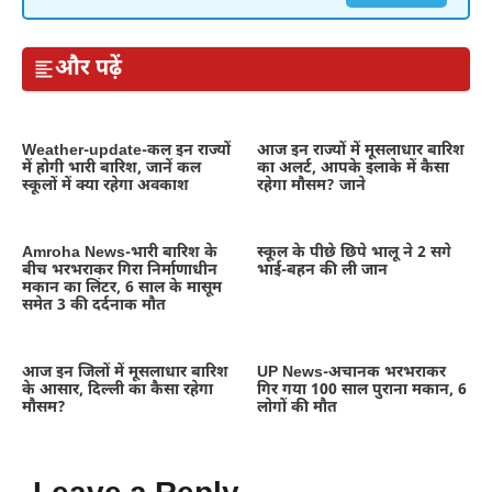
और पढ़ें
Weather-update-कल इन राज्यों
आज इन राज्यों में मूसलाधार बारिश
में होगी भारी बारिश, जानें कल
का अलर्ट, आपके इलाके में कैसा
स्कूलों में क्या रहेगा अवकाश
रहेगा मौसम? जाने
Amroha News-भारी बारिश के
स्कूल के पीछे छिपे भालू ने 2 सगे
बीच भरभराकर गिरा निर्माणाधीन
भाई-बहन की ली जान
मकान का लिंटर, 6 साल के मासूम
समेत 3 की दर्दनाक मौत
आज इन जिलों में मूसलाधार बारिश
UP News-अचानक भरभराकर
के आसार, दिल्ली का कैसा रहेगा
गिर गया 100 साल पुराना मकान, 6
मौसम?
लोगों की मौत