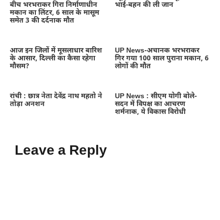
बीच भरभराकर गिरा निर्माणाधीन
भाई-बहन की ली जान
मकान का लिंटर, 6 साल के मासूम
समेत 3 की दर्दनाक मौत
आज इन जिलों में मूसलाधार बारिश
UP News-अचानक भरभराकर
के आसार, दिल्ली का कैसा रहेगा
गिर गया 100 साल पुराना मकान, 6
मौसम?
लोगों की मौत
रांची : छात्र नेता देवेंद्र नाथ महतो ने
UP News : सीएम योगी बोले-
तोड़ा अनशन
सदन में विपक्ष का आचरण
शर्मनाक, ये विकास विरोधी
Leave a Reply