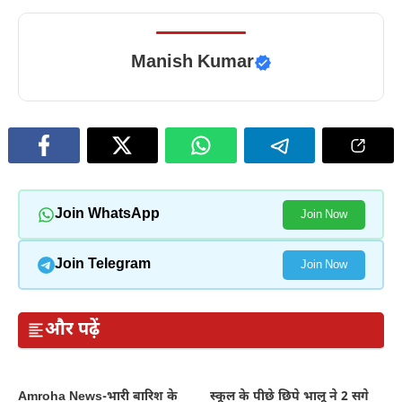
Manish Kumar
Join WhatsApp
Join Now
Join Telegram
Join Now
और पढ़ें
Amroha News-भारी बारिश के
स्कूल के पीछे छिपे भालू ने 2 सगे