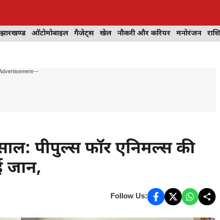
झारखण्ड
ऑटोमोबाइल
गैजेट्स
खेल
नौकरी और करियर
मनोरंजन
राश
Advertisement---
साल: पीपुल्स फॉर एनिमल्स की
ाई जान,
Follow Us: