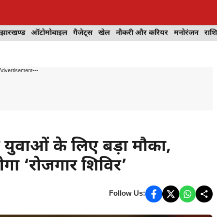
झारखण्ड
ऑटोमोबाइल
गैजेट्स
खेल
नौकरी और करियर
मनोरंजन
राश
Advertisement---
युवाओं के लिए बड़ा मौका,
ेगा ‘रोजगार शिविर’
Follow Us: