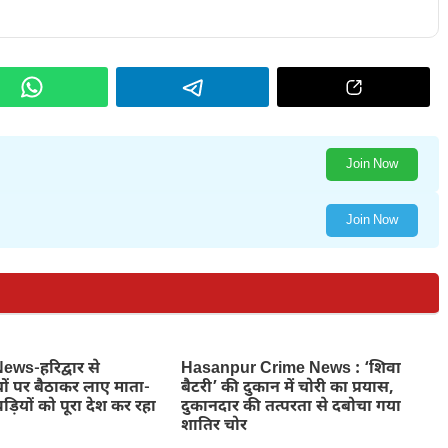
Join Now
Join Now
ws-हरिद्वार से
Hasanpur Crime News : ‘शिवा
ों पर बैठाकर लाए माता-
बैटरी’ की दुकान में चोरी का प्रयास,
ड़ियों को पूरा देश कर रहा
दुकानदार की तत्परता से दबोचा गया
शातिर चोर