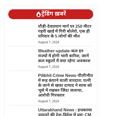
ट्रेंडिंग ख़बरें
पौड़ी-देवप्रयाग मार्ग पर 250 मीटर
गहरी खाई में गिरी बोलेरो, एक ही
परिवार के 5 लोगों की मौत
August 7, 2026
Weather-update-कल इन
राज्यों में होगी भारी बारिश, जानें
कल स्कूलों में क्या रहेगा अवकाश
August 7, 2026
Pilibhit Crime News-पीलीभीत
में रूह कंपाने वाली वारदात: पत्नी
के जाने से खफा दामाद ने सास को
भूसे में रखकर जिंदा जलाया,
आरोपी गिरफ्तार
August 7, 2026
Uttarakhand News : हथकरघा
उत्पादों की देश-विदेश में धूम; CM