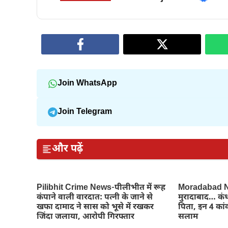
Join WhatsApp
Join Telegram
और पढ़ें
Pilibhit Crime News-पीलीभीत में रूह
Moradabad Ne
कंपाने वाली वारदात: पत्नी के जाने से
मुरादाबाद… कंध
खफा दामाद ने सास को भूसे में रखकर
पिता, इन 4 कांव
जिंदा जलाया, आरोपी गिरफ्तार
सलाम