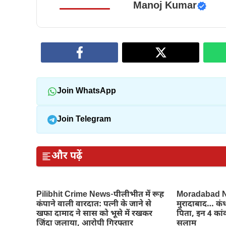
Manoj Kumar
Join WhatsApp
Join Telegram
और पढ़ें
Pilibhit Crime News-पीलीभीत में रूह
Moradabad Ne
कंपाने वाली वारदात: पत्नी के जाने से
मुरादाबाद… कंध
खफा दामाद ने सास को भूसे में रखकर
पिता, इन 4 कांव
जिंदा जलाया, आरोपी गिरफ्तार
सलाम