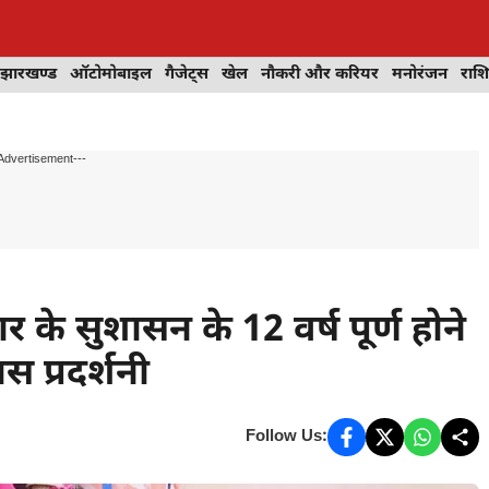
झारखण्ड
ऑटोमोबाइल
गैजेट्स
खेल
नौकरी और करियर
मनोरंजन
राश
Advertisement---
के सुशासन के 12 वर्ष पूर्ण होने
स प्रदर्शनी
Follow Us: