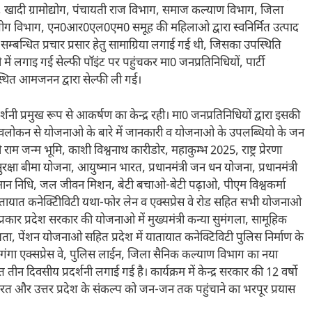
, खादी ग्रामोद्योग, पंचायती राज विभाग, समाज कल्याण विभाग, जिला
योग विभाग, एन0आर0एल0एम0 समूह की महिलाओ द्वारा स्वनिर्मित उत्पाद
सम्बन्धित प्रचार प्रसार हेतु सामाग्रिया लगाई गई थी, जिसका उपस्थिति
ें लगाइ गई सेल्फी पॉइंट पर पहुंचकर मा0 जनप्रतिनिधियों, पार्टी
्थित आमजनन द्वारा सेल्फी ली गई।
नी प्रमुख रूप से आकर्षण का केन्द्र रही। मा0 जनप्रतिनिधियों द्वारा इसकी
 अवलोकन से योजनाओ के बारे में जानकारी व योजनाओ के उपलब्धियो के जन
री राम जन्म भूमि, काशी विश्वनाथ कारीडोर, महाकुम्भ 2025, राष्ट्र प्रेरणा
 सुरक्षा बीमा योजना, आयुष्मान भारत, प्रधानमंत्री जन धन योजना, प्रधानमंत्री
न सम्मान निधि, जल जीवन मिशन, बेटी बचाओ-बेटी पढ़ाओ, पीएम विश्वकर्मा
यातायात कनेक्टिीविटी यथा-फोर लेन व एक्सप्रेस वे रोड सहित सभी योजनाओ
्रकार प्रदेश सरकार की योजनाओ में मुख्यमंत्री कन्या सुमंगला, सामूहिक
हायता, पेंशन योजनाओ सहित प्रदेश में यातायात कनेक्टिविटी पुलिस निर्माण के
ें गंगा एक्सप्रेस वे, पुलिस लाईन, जिला सैनिक कल्याण विभाग का नया
दिवसीय प्रदर्शनी लगाई गई है। कार्यक्रम में केन्द्र सरकार की 12 वर्षाे
रत और उत्तर प्रदेश के संकल्प को जन-जन तक पहुंचाने का भरपूर प्रयास