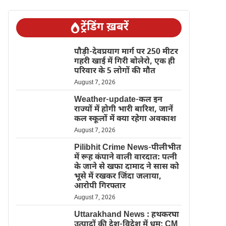
ट्रेंडिंग ख़बरें
पौड़ी-देवप्रयाग मार्ग पर 250 मीटर
गहरी खाई में गिरी बोलेरो, एक ही
परिवार के 5 लोगों की मौत
August 7, 2026
Weather-update-कल इन
राज्यों में होगी भारी बारिश, जानें
कल स्कूलों में क्या रहेगा अवकाश
August 7, 2026
Pilibhit Crime News-पीलीभीत
में रूह कंपाने वाली वारदात: पत्नी
के जाने से खफा दामाद ने सास को
भूसे में रखकर जिंदा जलाया,
आरोपी गिरफ्तार
August 7, 2026
Uttarakhand News : हथकरघा
उत्पादों की देश-विदेश में धूम; CM