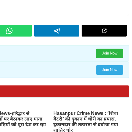
Join Now
Join Now
ws-हरिद्वार से
Hasanpur Crime News : ‘शिवा
ों पर बैठाकर लाए माता-
बैटरी’ की दुकान में चोरी का प्रयास,
ड़ियों को पूरा देश कर रहा
दुकानदार की तत्परता से दबोचा गया
शातिर चोर