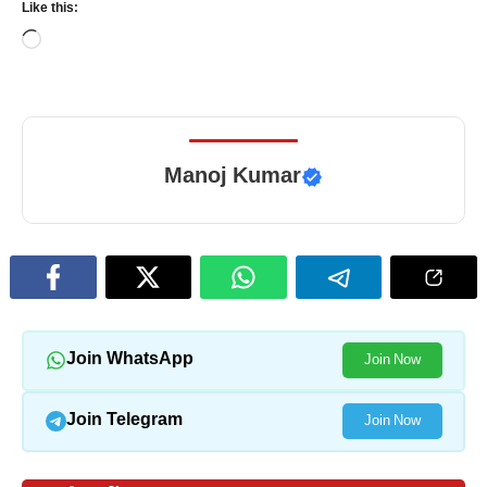
Like this:
Loading…
Manoj Kumar
Join WhatsApp
Join Now
Join Telegram
Join Now