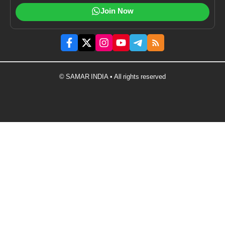
Join Now
© SAMAR INDIA • All rights reserved