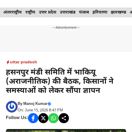
Skip
अंतरराष्ट्रीय
राष्ट्रीय
उत्तर प्रदेश
उत्तराखंड
पंजाब
हरियाणा
झारखण्ड
to
content
---Advertisement---
uttar pradesh
हसनपुर मंडी समिति में भाकियू
(अराजनीतिक) की बैठक, किसानों ने
समस्याओं को लेकर सौंपा ज्ञापन
By
Manoj Kumar
On: June 15, 2026 8:47 PM
Follow Us: