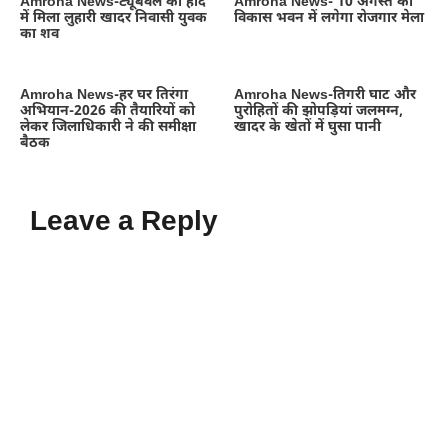
Amroha News-ट्यूबवेल की होद
Amroha News- 10 अगस्त को
में मिला लुहारी खादर निवासी युवक
विकास भवन में लगेगा रोजगार मेला
का शव
Amroha News-हर घर तिरंगा
Amroha News-तिगरी घाट और
अभियान-2026 की तैयारियों को
पुरोहितों की झोपड़ियां जलमग्न,
लेकर जिलाधिकारी ने की समीक्षा
खादर के खेतों में घुसा पानी
बैठक
Leave a Reply