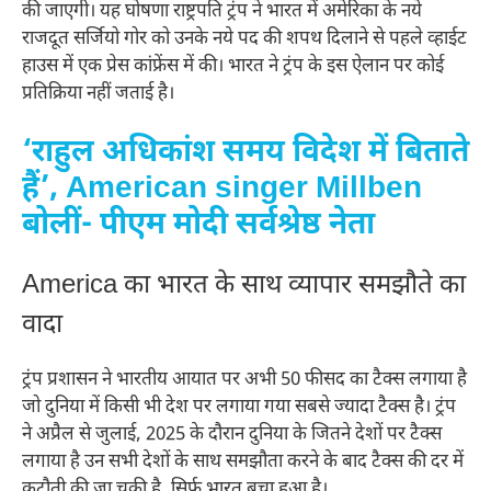
की जाएगी। यह घोषणा राष्ट्रपति ट्रंप ने भारत में अमेरिका के नये
राजदूत सर्जियो गोर को उनके नये पद की शपथ दिलाने से पहले व्हाईट
हाउस में एक प्रेस कांफ्रेंस में की। भारत ने ट्रंप के इस ऐलान पर कोई
प्रतिक्रिया नहीं जताई है।
‘राहुल अधिकांश समय विदेश में बिताते
हैं’, American singer Millben
बोलीं- पीएम मोदी सर्वश्रेष्ठ नेता
America का भारत के साथ व्यापार समझौते का
वादा
ट्रंप प्रशासन ने भारतीय आयात पर अभी 50 फीसद का टैक्स लगाया है
जो दुनिया में किसी भी देश पर लगाया गया सबसे ज्यादा टैक्स है। ट्रंप
ने अप्रैल से जुलाई, 2025 के दौरान दुनिया के जितने देशों पर टैक्स
लगाया है उन सभी देशों के साथ समझौता करने के बाद टैक्स की दर में
कटौती की जा चुकी है, सिर्फ भारत बचा हुआ है।