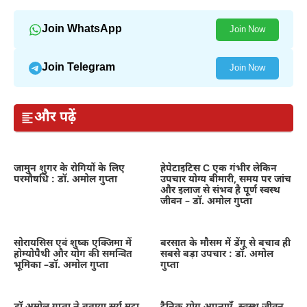
Join WhatsApp
Join Now
Join Telegram
Join Now
और पढ़ें
जामुन शुगर के रोगियों के लिए
हेपेटाइटिस C एक गंभीर लेकिन
परमौषधि : डॉ. अमोल गुप्ता
उपचार योग्य बीमारी, समय पर जांच
और इलाज से संभव है पूर्ण स्वस्थ
जीवन – डॉ. अमोल गुप्ता
सोरायसिस एवं शुष्क एक्जिमा में
बरसात के मौसम में डेंगू से बचाव ही
होम्योपैथी और योग की समन्वित
सबसे बड़ा उपचार : डॉ. अमोल
भूमिका –डॉ. अमोल गुप्ता
गुप्ता