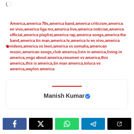
Loading…
America
,
america 70s
,
america band
,
america criticism
,
america
en vivo
,
america liga mx
,
america live
,
america noticias
,
america
official
,
america playlist
,
america rap
,
america songs
,
america the
band
,
america tin man
,
america tv
,
america tv en vivo
,
america
videos
,
america vs leon
,
america vs somalia
,
american
music
,
american songs
,
club america
,
livin in america
,
living in
america
,
ongs about america
,
resumen vs america
,
this
america
,
this is america
,
tin man america
,
toluca vs
america
,
waylon america
Manish Kumar