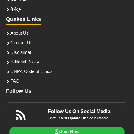
ऑटोमोबाइल
गैजेट्स
Quakes Links
About Us
Contact Us
Disclaimer
Editorial Policy
DNPA Code of Ethics
FAQ
Follow Us
Follow Us On Social Media
Get Latest Update On Social Media
Join Now