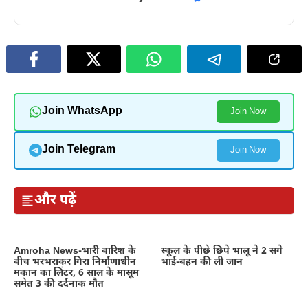
Join WhatsApp
Join Now
Join Telegram
Join Now
और पढ़ें
Amroha News-भारी बारिश के
स्कूल के पीछे छिपे भालू ने 2 सगे
बीच भरभराकर गिरा निर्माणाधीन
भाई-बहन की ली जान
मकान का लिंटर, 6 साल के मासूम
समेत 3 की दर्दनाक मौत