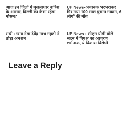
आज इन जिलों में मूसलाधार बारिश
UP News-अचानक भरभराकर
के आसार, दिल्ली का कैसा रहेगा
गिर गया 100 साल पुराना मकान, 6
मौसम?
लोगों की मौत
रांची : छात्र नेता देवेंद्र नाथ महतो ने
UP News : सीएम योगी बोले-
तोड़ा अनशन
सदन में विपक्ष का आचरण
शर्मनाक, ये विकास विरोधी
Leave a Reply