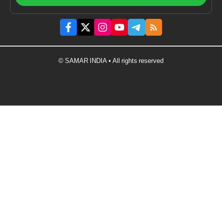
© SAMAR INDIA • All rights reserved