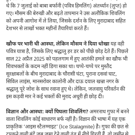
थे कि 7 जुलाई को बाबा बर्फानी (पवित्र हिमलिंग) अंतर्ध्यान (लुप्त) हो
गए। मौसम की बेरुखी और बढ़ते तापमान ने उस अलौकिक शिवलिंग
को अपनी आगोश में ले लिया, जिसके दर्शन के लिए मुरादाबाद सहित
देशभर से लाखों भक्त महीनों तैयारियां करते हैं।
खौफ पर भारी थी आस्था, लेकिन मौसम ने दिया धोखा
यह वही
पवित्र यात्रा है, जिसके लिए श्रद्धालु हर डर को पीछे छोड़ देते हैं। पिछले
साल 22 अप्रैल 2025 को पहलगाम में हुए आतंकी हमले का खौफ भी
शिवभक्तों के कदम नहीं डिगा सका था। चप्पे-चप्पे पर मुस्तैद
सुरक्षाबलों के बीच मुरादाबाद के चौरासी घंटा, पुराना दसवां घाट,
सिविल लाइंस, मानसरोवर कालोनी और दाऊ दयाल खन्ना नगर के
श्रद्धालु पूरे जोश के साथ रवाना हुए थे। लेकिन, जलवायु परिवर्तन की
इस कड़वी मार ने कई भक्तों की मुराद अधूरी ही छोड़ दी।
विज्ञान और आस्था: क्यों पिघला शिवलिंग?
अमरनाथ गुफा में बनने
वाला शिवलिंग कोई साधारण बर्फ नहीं है। विज्ञान की भाषा में यह एक
प्राकृतिक ‘आइस स्टैलग्माइट’ (Ice Stalagmite) है। गुफा की छत से
टपकने वाली बूंदें जब जमा देने वाली ठंड में नीचे गिरती हैं, तो जमीन से