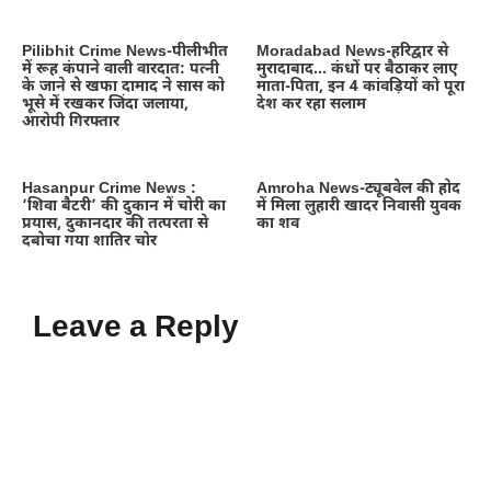
Pilibhit Crime News-पीलीभीत
Moradabad News-हरिद्वार से
में रूह कंपाने वाली वारदात: पत्नी
मुरादाबाद… कंधों पर बैठाकर लाए
के जाने से खफा दामाद ने सास को
माता-पिता, इन 4 कांवड़ियों को पूरा
भूसे में रखकर जिंदा जलाया,
देश कर रहा सलाम
आरोपी गिरफ्तार
Hasanpur Crime News :
Amroha News-ट्यूबवेल की होद
‘शिवा बैटरी’ की दुकान में चोरी का
में मिला लुहारी खादर निवासी युवक
प्रयास, दुकानदार की तत्परता से
का शव
दबोचा गया शातिर चोर
Leave a Reply