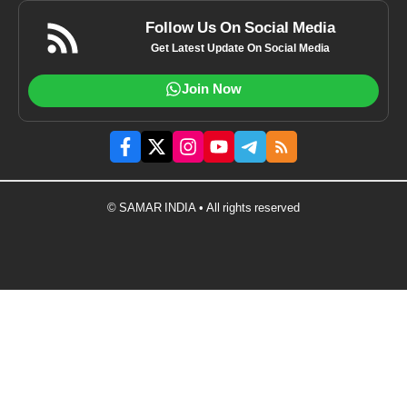
Follow Us On Social Media
Get Latest Update On Social Media
Join Now
© SAMAR INDIA • All rights reserved