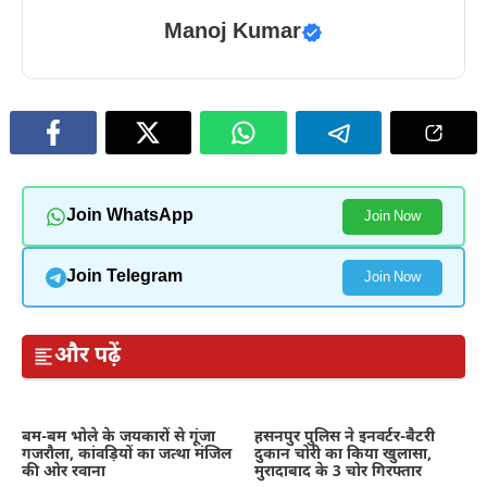
Manoj Kumar
Join WhatsApp
Join Now
Join Telegram
Join Now
और पढ़ें
बम-बम भोले के जयकारों से गूंजा
हसनपुर पुलिस ने इनवर्टर-बैटरी
गजरौला, कांवड़ियों का जत्था मंजिल
दुकान चोरी का किया खुलासा,
की ओर रवाना
मुरादाबाद के 3 चोर गिरफ्तार