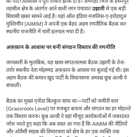
की पार्टी AIMIM ने पूरी ताकत झोंक दी है। अमरोहा जिले के हसनपुर
तहसील क्षेत्र के अंतर्गत आने वाली नगर पंचायत
उझारी
से एक बड़ी
सियासी खबर सामने आई है। यहां ऑल इंडिया मजलिस-ए-इत्तेहादुल
मुस्लिमीन (AIMIM) ने अपनी एक बेहद अहम रणनीतिक बैठक कर
स्थानीय राजनीति में भारी हलचल मचा दी है।
अफ़फ़ान के आवास पर बनी संगठन विस्तार की रणनीति
जानकारी के मुताबिक, यह खास संगठनात्मक बैठक उझारी के तेज-
तर्रार स्थानीय नेता मोहम्मद अफ़फ़ान के आवास पर बुलाई गई थी। इस
अहम बैठक की कमान खुद पार्टी के विधानसभा अध्यक्ष छुन्न अल्वी ने
संभाली।
बैठक का मुख्य एजेंडा बिल्कुल साफ था—पार्टी को जमीनी स्तर
(Grassroots Level) पर मजबूत बनाना और संगठन का हर मोहल्ले
तक विस्तार करना। छुन्न अल्वी ने वहां मौजूद कार्यकर्ताओं में जबरदस्त
जोश भरते हुए कहा कि अब वक्त आ गया है कि AIMIM की नीतियों
और ओवैसी साहब की विचारधारा को क्षेत्र के हर एक व्यक्ति तक