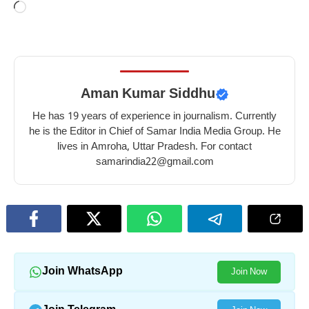
Loading…
Aman Kumar Siddhu
He has 19 years of experience in journalism. Currently
he is the Editor in Chief of Samar India Media Group. He
lives in Amroha, Uttar Pradesh. For contact
samarindia22@gmail.com
Join WhatsApp
Join Now