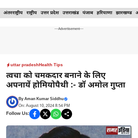
Skip
अंतरराष्ट्रीय
राष्ट्रीय
उत्तर प्रदेश
उत्तराखंड
पंजाब
हरियाणा
झारखण्ड
to
content
---Advertisement---
uttar pradesh
Health Tips
त्वचा को चमकदार बनाने के लिए
अपनायें होमियोपैथी :- डॉ अमोल गुप्ता
By
Aman Kumar Siddhu
On: August 10, 2024 8:54 PM
Follow Us: