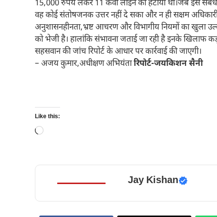
15,000 रुपये लेकर 11 केवी लाइन को हटाया था।जब इस संबंध
वह कोई संतोषजनक उत्तर नहीं दे सका और न ही सक्षम अधिकारी 
अनुशासनहीनता,भ्रष्ट आचरण और विभागीय नियमों का खुला उल्ल
को भेजी है। हालांकि संभावना जताई जा रही है इनके खिलाफ कड
सहसवान की जांच रिपोर्ट के आधार पर कार्रवाई की जाएगी।
– अजय कुमार,अधीक्षण अभियंता
रिपोर्ट-जयकिशन सैनी
Like this:
Loading…
Jay Kishan