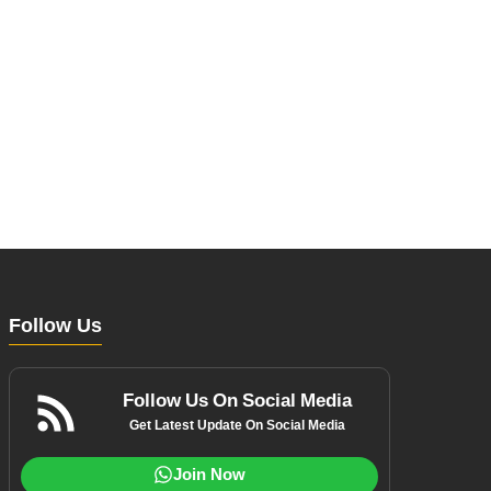
Follow Us
Follow Us On Social Media
Get Latest Update On Social Media
Join Now