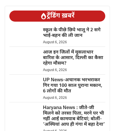
ट्रेंडिंग ख़बरें
स्कूल के पीछे छिपे भालू ने 2 सगे
भाई-बहन की ली जान
August 6, 2026
आज इन जिलों में मूसलाधार
बारिश के आसार, दिल्ली का कैसा
रहेगा मौसम?
August 6, 2026
UP News-अचानक भरभराकर
गिर गया 100 साल पुराना मकान,
6 लोगों की मौत
August 6, 2026
Haryana News : जीते-जी
मिलने को तरसा पिता, मरने पर भी
नहीं आईं कामयाब बेटियां; बोलीं-
‘अस्थियां आप ही गंगा में बहा देना’