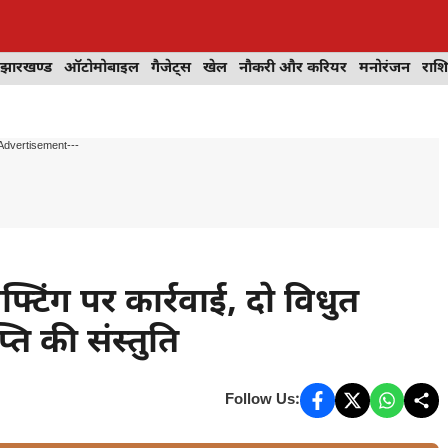
झारखण्ड
ऑटोमोबाइल
गैजेट्स
खेल
नौकरी और करियर
मनोरंजन
राश
Advertisement---
्टिंग पर कार्रवाई, दो विधुत
ति की संस्तुति
Follow Us: