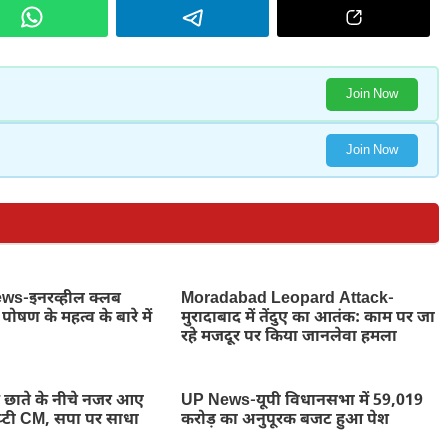
Join Now
Join Now
s-इनरव्हील क्लब
Moradabad Leopard Attack-
पोषण के महत्व के बारे में
मुरादाबाद में तेंदुए का आतंक: काम पर जा
रहे मजदूर पर किया जानलेवा हमला
ाते के नीचे नजर आए
UP News-यूपी विधानसभा में 59,019
डिप्टी CM, सपा पर साधा
करोड़ का अनुपूरक बजट हुआ पेश