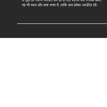
से जुड़ी हर जरूरी अपडेट। हम देते हैं तेज़, सटीक और निष्पक्ष खबरें,
वह भी सरल और स्पष्ट भाषा में, ताकि आप हमेशा अपडेटेड रहें।