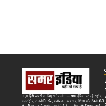
ताज़ा हिंदी खबरों का विश्वसनीय स्रोत — समर इंडिया पर पढ़ें राष्ट्रीय,
अंतर्राष्ट्रीय, राजनीति, खेल, मनोरंजन, व्यवसाय, शिक्षा और टेक्नोलॉजी