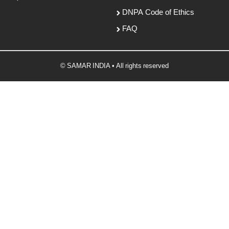
DNPA Code of Ethics
FAQ
© SAMAR INDIA • All rights reserved