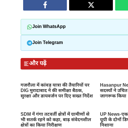
Join WhatsApp
Join Telegram
और पढ़ें
गजरौला में कांवड़ यात्रा की तैयारियों पर
Hasanpur New
DIG मुरादाबाद ने की समीक्षा बैठक,
सदस्यों ने उचित 
सुरक्षा और डायवर्जन पर दिए सख्त निर्देश
जागरूक किया
SDM नें गंगा तटवर्ती क्षेत्रों में ग्रामीणों से
UP News-एक छ
भी सतर्क रहने को कहा, बाढ़ संवेदनशील
यूपी के दोनों 
क्षेत्रों का किया निरीक्षण
निशाना