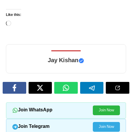
Like this:
Loading…
Jay Kishan
Join WhatsApp
Join Now
Join Telegram
Join Now